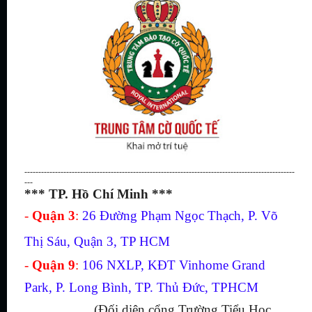
-------------------------------------------------------------------------------------------------
---
*** TP. Hồ Chí Minh ***
-
Quận 3
:
26 Đường Phạm Ngọc Thạch, P. Võ
Thị Sáu, Quận 3, TP HCM
-
Quận 9
:
106 NXLP, KĐT Vinhome Grand
Park, P. Long Bình, TP. Thủ Đức, TPHCM
(Đối diện cổng Trường Tiểu Học