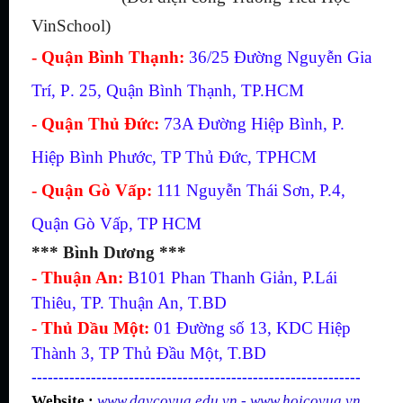
VinSchool)
- Quận Bình Thạnh:
36/25
Đường Nguyễn Gia
Trí, P
.
25, Q
uận
Bình Thạnh, TP.
HCM
- Quận Thủ Đức:
73A Đường Hiệp Bình, P.
Hiệp Bình Phước, TP Thủ Đức, TPHCM
- Quận Gò Vấp:
111 Nguyễn Thái Sơn, P.4,
Quận Gò Vấp, TP HCM
*** Bình Dương ***
- Thuận An:
B101 Phan Thanh Giản, P.Lái
Thiêu, TP. Thuận An, T.BD
- Thủ Dầu Một:
01 Đường số 13, KDC Hiệp
Thành 3, TP Thủ Đầu Một, T.BD
-------------------------------------------------------------
Website :
www.daycovua.edu.vn
-
www.hoicovua.vn