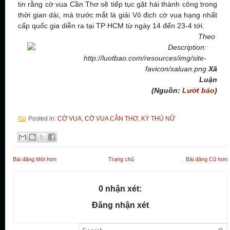
tin rằng cờ vua Cần Thơ sẽ tiếp tục gặt hái thành công trong
thời gian dài, mà trước mắt là giải Vô địch cờ vua hạng nhất
cấp quốc gia diễn ra tại TP HCM từ ngày 14 đến 23-4 tới.
Theo
Xã
Luận
(Nguồn:
Lướt báo
)
Posted in:
CỜ VUA
,
CỜ VUA CẦN THƠ
,
KỲ THỦ NỮ
Bài đăng Mới hơn
Trang chủ
Bài đăng Cũ hơn
0 nhận xét:
Đăng nhận xét