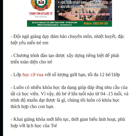
- Đội ngũ giảng dạy đảm bảo chuyên môn, nhiệt huyết, đặc
biệt yêu mến trẻ em
- Chương trình đào tạo được xây dựng riêng biệt để phát
triển toàn diện cho trẻ
- Lớp
học cờ vua
với số lượng giới hạn,
tối đa 12 bé/1lớp
- Luôn có nhiều khóa học đa dạng giúp đáp ứng nhu cầu của
tất cả học viên. Vì vậy, dù bé ở lứa tuổi nào từ 04 -15 tuổi, và
trình độ muốn đạt được là gì, chúng tôi luôn có khóa học
thích hợp cho con bạn.
- Khai giảng khóa mới liên tục, thời gian biểu linh hoạt, phù
hợp với lịch học của Trẻ