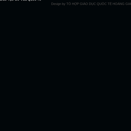
Design by
TỔ HỢP GIÁO DỤC QUỐC TẾ HOÀNG GIA