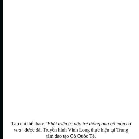
Tạp chí thể thao:
"Phát triển trí não trẻ thông qua bộ môn cờ
vua"
được đài Truyền hình Vĩnh Long thực hiện tại Trung
tâm đào tạo Cờ Quốc Tế.