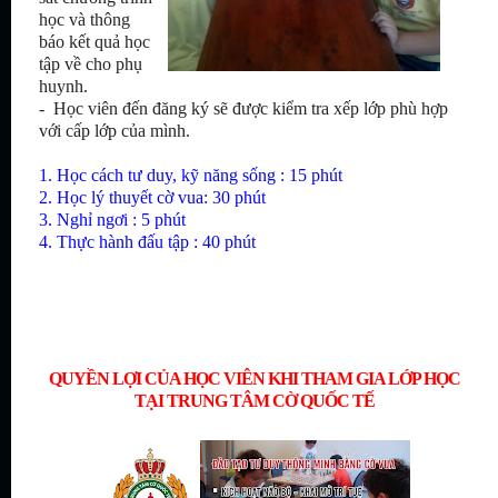
học và thông
báo kết quả học
tập về cho phụ
huynh.
- Học viên đến đăng ký sẽ được kiểm tra xếp lớp phù hợp
với cấp lớp của mình.
1. Học cách tư duy, kỹ năng sống : 15 phút
2. Học lý thuyết cờ vua: 30 phút
3. Nghỉ ngơi : 5 phút
4. Thực hành đấu tập : 40 phút
HỌC CỜ VUA
Ở ĐÂU
TẠI TPHCM ?
QUYỀN LỢI CỦA HỌC VIÊN KHI THAM GIA LỚP HỌC
TẠI TRUNG TÂM CỜ QUỐC TẾ