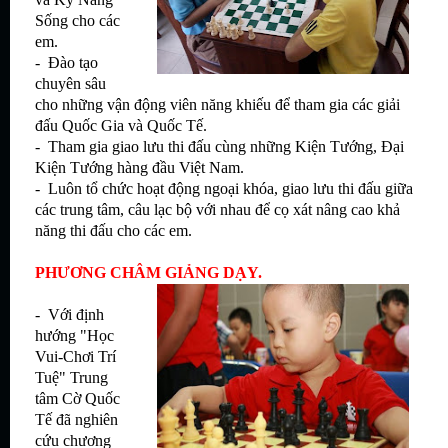
Sống cho các
em.
- Đào tạo
chuyên sâu
cho những vận động viên năng khiếu để tham gia các giải
đấu Quốc Gia và Quốc Tế.
- Tham gia giao lưu thi đấu cùng những Kiện Tướng, Đại
Kiện Tướng hàng đầu Việt Nam.
- Luôn tổ chức hoạt động ngoại khóa, giao lưu thi đấu giữa
các trung tâm, câu lạc bộ với nhau để cọ xát nâng cao khả
năng thi đấu cho các em.
PHƯƠNG CHÂM GIẢNG DẠY.
- Với định
hướng "Học
Vui-Chơi Trí
Tuệ" Trung
tâm Cờ Quốc
Tế đã nghiên
cứu chương