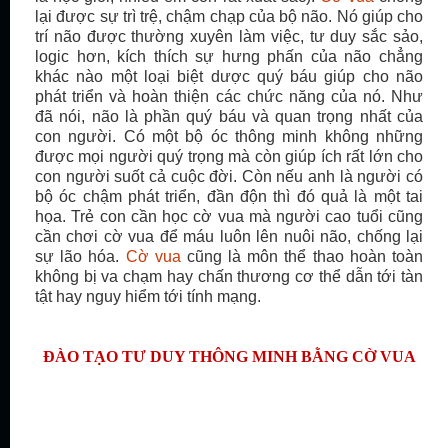
lại được sự trì trệ, chậm chạp của bộ não. Nó giúp cho
trí não được thường xuyên làm việc, tư duy sắc sảo,
logic hơn, kích thích sự hưng phấn của não chẳng
khác nào một loại biệt dược quý báu giúp cho não
phát triển và hoàn thiện các chức năng của nó. Như
đã nói, não là phần quý báu và quan trọng nhất của
con người. Có một bộ óc thông minh không những
được mọi người quý trọng mà còn giúp ích rất lớn cho
con người suốt cả cuộc đời. Còn nếu anh là người có
bộ óc chậm phát triển, đần độn thì đó quả là một tai
họa. Trẻ con cần học cờ vua mà người cao tuổi cũng
cần chơi cờ vua để máu luôn lên nuôi não, chống lại
sự lão hóa.
Cờ vua
cũng là môn thể thao hoàn toàn
không bị va chạm hay chấn thương cơ thể dẫn tới tàn
tật hay nguy hiểm tới tính mạng.
ĐÀO TẠO TƯ DUY THÔNG MINH BẰNG CỜ VUA