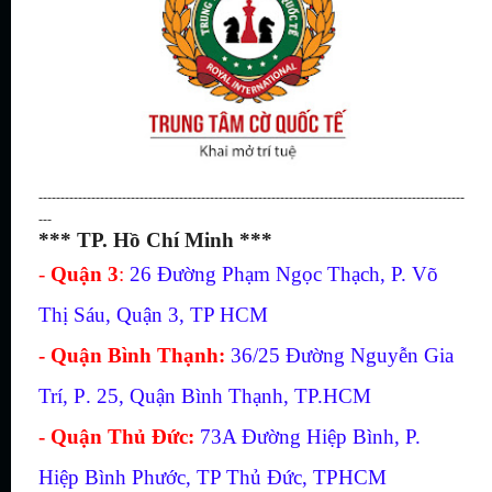
-------------------------------------------------------------------------------------------------
---
*** TP. Hồ Chí Minh ***
-
Quận 3
:
26 Đường Phạm Ngọc Thạch, P. Võ
Thị Sáu, Quận 3, TP HCM
- Quận Bình Thạnh:
36/25
Đường Nguyễn Gia
Trí, P
.
25, Q
uận
Bình Thạnh, TP.
HCM
- Quận Thủ Đức:
73A Đường Hiệp Bình, P.
Hiệp Bình Phước, TP Thủ Đức, TPHCM