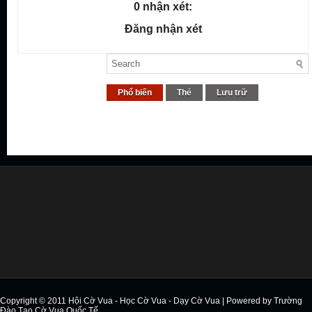
0 nhận xét:
Đăng nhận xét
Phổ biến
Thẻ
Lưu trữ
Copyright © 2011
Hội Cờ Vua - Học Cờ Vua - Dạy Cờ Vua
| Powered by
Trường
Đào Tạo Cờ Vua Quốc Tế