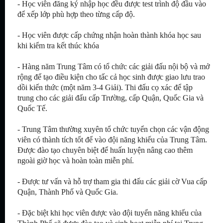
- Học viên đăng ký nhập học đều được test trình độ đầu vào
để xếp lớp phù hợp theo từng cấp độ.
- Học viên được cấp
chứng nhận hoàn thành khóa học
sau
khi kiểm tra kết thúc khóa
- Hàng năm Trung Tâm có tổ chức các giải đấu nội bộ và mở
rộng để tạo điều kiện cho tấc cả học sinh được giao lưu trao
dồi kiến thức (một năm 3-4 Giải). Thi đấu cọ xác để tập
trung cho các giải đấu cấp Trường, cấp Quận, Quốc Gia và
Quốc Tế.
- Trung Tâm thường xuyên tổ chức tuyển chọn các vận động
viên có thành tích tốt để vào đội năng khiếu của Trung Tâm.
Được đào tạo chuyên biệt để huấn luyện nâng cao thêm
ngoài giờ học và hoàn toàn miễn phí.
- Được tư vấn và hỗ trợ tham gia thi đấu các giải cờ Vua cấp
Quận, Thành Phố và Quốc Gia.
- Đặc biệt khi học viên được vào đội tuyển năng khiếu của