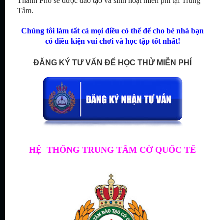
Thành Phố sẽ được đào tạo và sinh hoạt miễn phí tại Trung
Tâm.
Chúng tôi làm tất cả mọi điều có thể để cho bé nhà bạn
có điều kiện vui chơi và học tập tốt nhất!
ĐĂNG KÝ TƯ VẤN ĐỂ HỌC THỬ MIỄN PHÍ
HỆ THỐNG TRUNG TÂM CỜ QUỐC TẾ