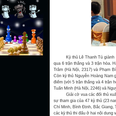
Kỳ thủ Lê Thanh Tú giành 
qua 6 trận thắng và 3 trận hòa. 
Trâm (Hà Nội, 2317) và Phạm Bí
Còn kỳ thủ Nguyễn Hoàng Nam gi
điểm (với 5 trận thắng và 4 trận
Tuấn Minh (Hà Nội, 2246) và Nguy
Giải cờ vua các đối thủ xu
sự tham gia của 47 kỳ thủ (23 na
Chí Minh, Bình Định, Bắc Giang, 
các kỳ thủ thi đấu ở hai nội dung