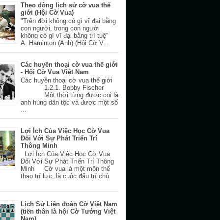
Theo dòng lịch sử cờ vua thế
giới (Hội Cờ Vua)
"Trên đời không có gì vĩ đại bằng
con người, trong con người
không có gì vĩ đại bằng trí tuệ"
A. Haminton (Anh) (Hội Cờ V...
Các huyền thoại cờ vua thế giới
- Hội Cờ Vua Việt Nam
Các huyền thoại cờ vua thế giới
1.2.1. Bobby Fischer
Một thời từng được coi là
anh hùng dân tộc và được một số
...
Lợi Ích Của Việc Học Cờ Vua
Đối Với Sự Phát Triển Trí
Thông Minh
Lợi Ích Của Việc Học Cờ Vua
Đối Với Sự Phát Triển Trí Thông
Minh Cờ vua là một môn thể
thao trí lực, là cuộc đấu trí chủ
Lịch Sử Liên đoàn Cờ Việt Nam
(tiền thân là hội Cờ Tướng Việt
Nam)