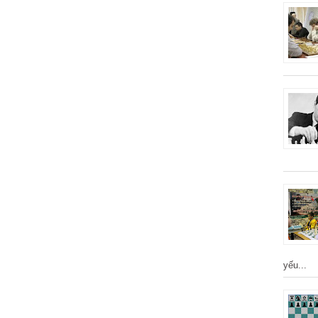
yếu...