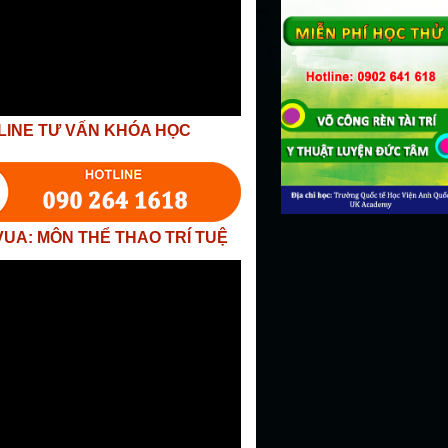
LINE TƯ VẤN KHÓA HỌC
VUA: MÔN THỂ THAO TRÍ TUỆ