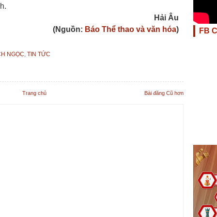
h.
Hải Âu
(Nguồn:
Báo Thể thao và văn hóa
)
FB 
CH NGỌC
,
TIN TỨC
Trang chủ
Bài đăng Cũ hơn