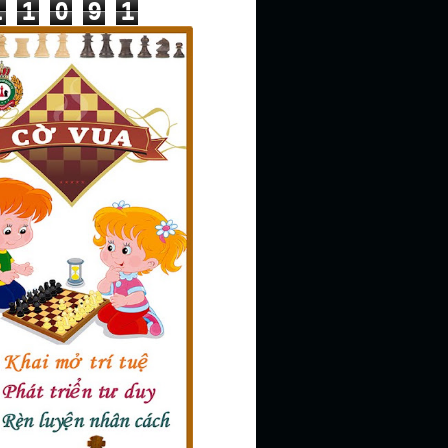
1
1
0
9
1