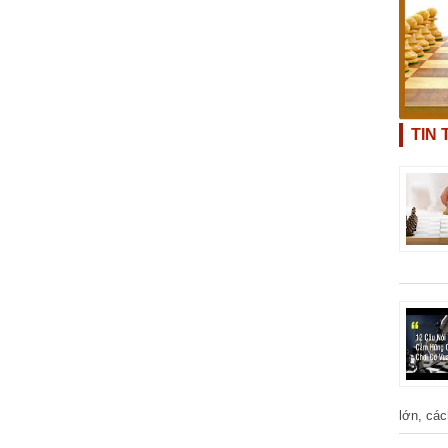
TIN
lớn, các