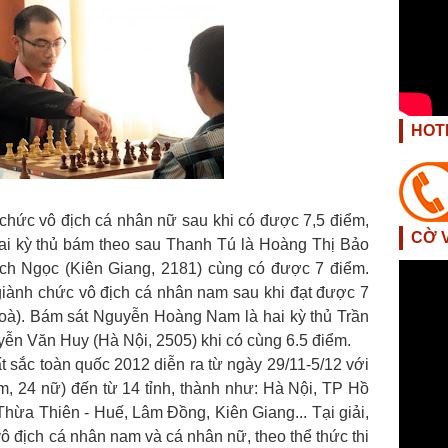
HOT
chức vô địch cá nhân nữ sau khi có được 7,5 điểm,
CỜ 
Hai kỳ thủ bám theo sau Thanh Tú là Hoàng Thị Bảo
ch Ngọc (Kiên Giang, 2181) cùng có được 7 điểm.
ành chức vô địch cá nhân nam sau khi đạt được 7
 hoà). Bám sát Nguyễn Hoàng Nam là hai kỳ thủ Trần
ễn Văn Huy (Hà Nội, 2505) khi có cùng 6.5 điểm.
ất sắc toàn quốc 2012 diễn ra từ ngày 29/11-5/12 với
m, 24 nữ) đến từ 14 tỉnh, thành như: Hà Nội, TP Hồ
Thừa Thiên - Huế, Lâm Đồng, Kiên Giang... Tại giải,
 vô địch cá nhân nam và cá nhân nữ, theo thể thức thi