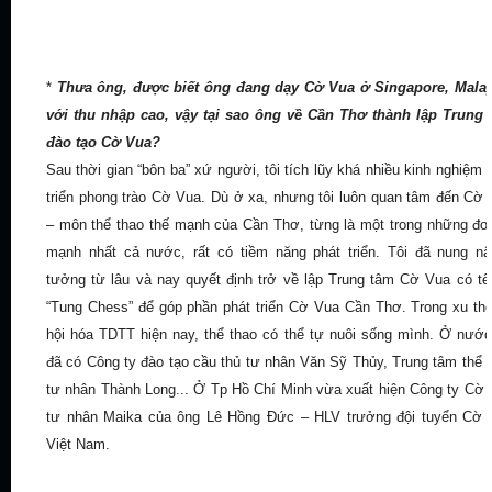
*
Thưa ông, được biết ông đang dạy Cờ Vua ở Singapore, Malay
với thu nhập cao, vậy
tại sao ông về Cần Thơ thành lập Trung 
đào tạo Cờ Vua?
Sau thời gian “bôn ba” xứ người, tôi tích lũy khá nhiều kinh nghiệm 
triển phong trào Cờ Vua. Dù ở xa, nhưng tôi luôn quan tâm đến Cờ
– môn thể thao thế mạnh của Cần Thơ, từng là một trong những đơ
mạnh nhất cả nước, rất có tiềm năng phát triển. Tôi đã nung n
tưởng từ lâu và nay quyết định trở về lập Trung tâm Cờ Vua có tê
“Tung Chess” để góp phần phát triển Cờ Vua Cần Thơ. Trong xu th
hội hóa TDTT hiện nay, thể thao có thể tự nuôi sống mình. Ở nước
đã có Công ty đào tạo cầu thủ tư nhân Văn Sỹ Thủy, Trung tâm thể 
tư nhân Thành Long... Ở Tp Hồ Chí Minh vừa xuất hiện Công ty Cờ
tư nhân Maika của ông Lê Hồng Đức – HLV trưởng đội tuyển Cờ 
Việt Nam.