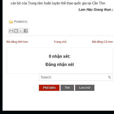
cán bộ của Trung tâm huấn luyện thể thao quốc gia tại Cần Thơ.
Lam Hậu Giang thực h
Posted in:
Bài đăng Mới hơn
Trang chủ
Bài đăng Cũ hơn
0 nhận xét:
Đăng nhận xét
Phổ biến
Thẻ
Lưu trữ