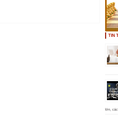
TIN
lớn, các