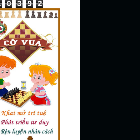
1
0
3
9
2