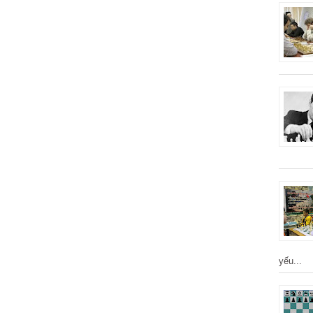
yếu...