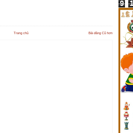
9
Trang chủ
Bài đăng Cũ hơn