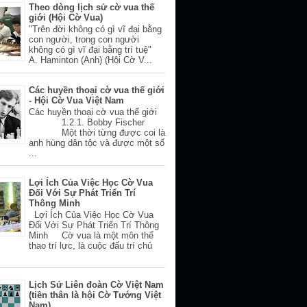
Theo dòng lịch sử cờ vua thế
giới (Hội Cờ Vua)
"Trên đời không có gì vĩ đại bằng
con người, trong con người
không có gì vĩ đại bằng trí tuệ"
A. Haminton (Anh) (Hội Cờ V...
Các huyền thoại cờ vua thế giới
- Hội Cờ Vua Việt Nam
Các huyền thoại cờ vua thế giới
1.2.1. Bobby Fischer
Một thời từng được coi là
anh hùng dân tộc và được một số
...
Lợi Ích Của Việc Học Cờ Vua
Đối Với Sự Phát Triển Trí
Thông Minh
Lợi Ích Của Việc Học Cờ Vua
Đối Với Sự Phát Triển Trí Thông
Minh Cờ vua là một môn thể
thao trí lực, là cuộc đấu trí chủ
Lịch Sử Liên đoàn Cờ Việt Nam
(tiền thân là hội Cờ Tướng Việt
Nam)