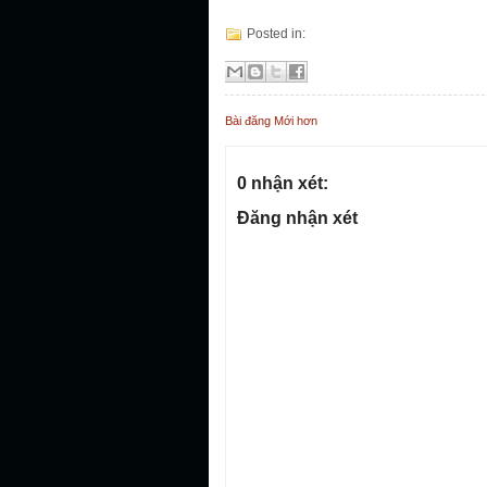
Posted in:
Bài đăng Mới hơn
0 nhận xét:
Đăng nhận xét