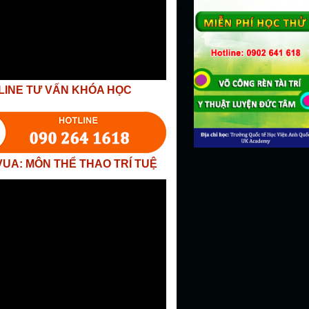
LINE TƯ VẤN KHÓA HỌC
VUA: MÔN THỂ THAO TRÍ TUỆ