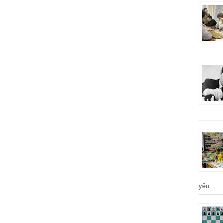
yếu...