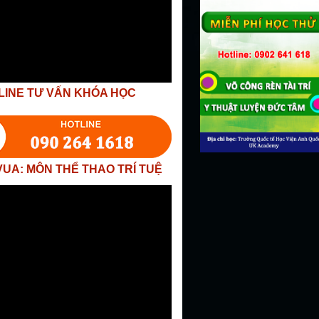
LINE TƯ VẤN KHÓA HỌC
VUA: MÔN THỂ THAO TRÍ TUỆ