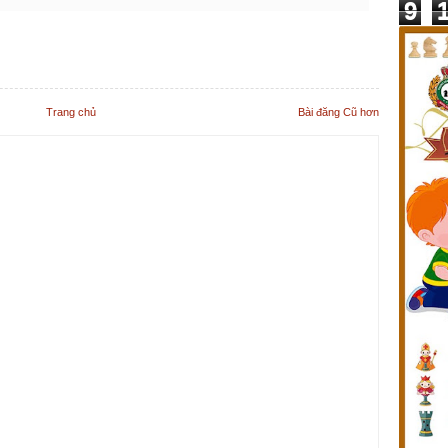
9
Trang chủ
Bài đăng Cũ hơn