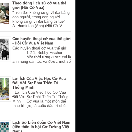
Theo dòng lịch sử cờ vua thế
giới (Hội Cờ Vua)
"Trên đời không có gì vĩ đại bằng
con người, trong con người
không có gì vĩ đại bằng trí tuệ"
A. Haminton (Anh) (Hội Cờ V...
Các huyền thoại cờ vua thế giới
- Hội Cờ Vua Việt Nam
Các huyền thoại cờ vua thế giới
1.2.1. Bobby Fischer
Một thời từng được coi là
anh hùng dân tộc và được một số
...
Lợi Ích Của Việc Học Cờ Vua
Đối Với Sự Phát Triển Trí
Thông Minh
Lợi Ích Của Việc Học Cờ Vua
Đối Với Sự Phát Triển Trí Thông
Minh Cờ vua là một môn thể
thao trí lực, là cuộc đấu trí chủ
Lịch Sử Liên đoàn Cờ Việt Nam
(tiền thân là hội Cờ Tướng Việt
Nam)