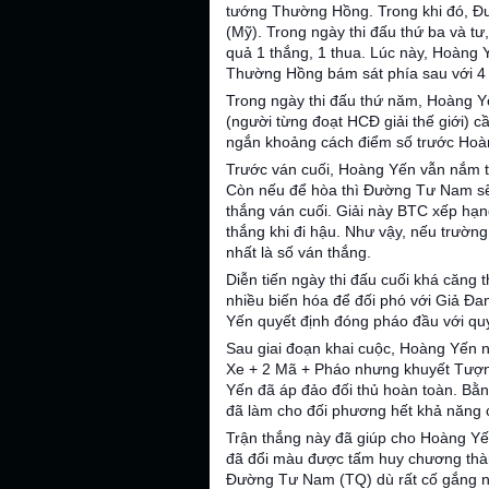
tướng Thường Hồng. Trong khi đó, Đư
(Mỹ). Trong ngày thi đấu thứ ba và t
quả 1 thắng, 1 thua. Lúc này, Hoàng
Thường Hồng bám sát phía sau với 4 
Trong ngày thi đấu thứ năm, Hoàng Y
(người từng đoạt HCĐ giải thế giới) 
ngắn khoảng cách điểm số trước Hoà
Trước ván cuối, Hoàng Yến vẫn nắm tr
Còn nếu để hòa thì Đường Tư Nam sẽ
thắng ván cuối. Giải này BTC xếp hạn
thắng khi đi hậu. Như vậy, nếu trườn
nhất là số ván thắng.
Diễn tiến ngày thi đấu cuối khá căng 
nhiều biến hóa để đối phó với Giả Đa
Yến quyết định đóng pháo đầu với quy
Sau giai đoạn khai cuộc, Hoàng Yến nắ
Xe + 2 Mã + Pháo nhưng khuyết Tượn
Yến đã áp đảo đối thủ hoàn toàn. B
đã làm cho đối phương hết khả năng 
Trận thắng này đã giúp cho Hoàng Y
đã đổi màu được tấm huy chương thành
Đường Tư Nam (TQ) dù rất cố gắng nh