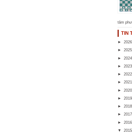
tâm phư
TIN
►
202
►
202
►
202
►
202
►
202
►
202
►
202
►
201
►
201
►
201
►
201
▼
201