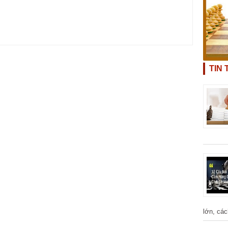
TIN
lớn, các