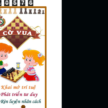
1
0
5
7
6