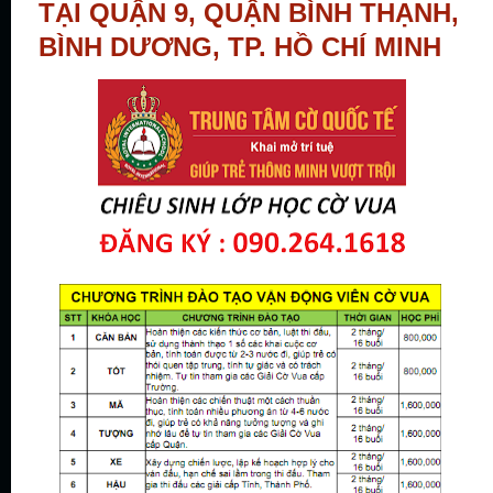
TẠI QUẬN 9, QUẬN BÌNH THẠNH,
BÌNH DƯƠNG, TP. HỒ CHÍ MINH