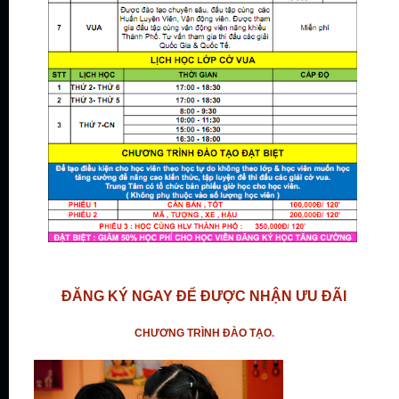
ĐĂNG KÝ NGAY ĐỂ ĐƯỢC NHẬN ƯU ĐÃI
CHƯƠNG TRÌNH ĐÀO TẠO
.