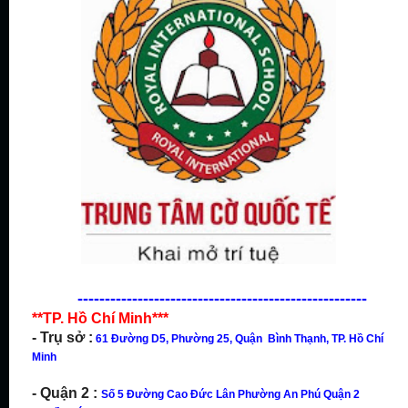
-----------------------------------------------------
**TP. Hồ Chí Minh***
- Trụ sở :
61 Đường D5, Phường 25, Quận Bình Thạnh, TP. Hồ Chí
Minh
- Quận 2 :
Số 5 Đường Cao Đức Lân Phường An Phú Quận 2