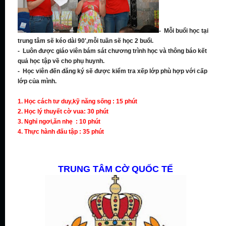
- Mỗi buổi học tại
trung tâm sẽ kéo dài 90',mỗi tuần sẽ học 2 buổi.
- Luôn được giáo viên bám sát chương trình học và thông báo kết
quả học tập về cho phụ huynh.
- Học viên đến đăng ký sẽ được kiểm tra xếp lớp phù hợp với cấp
lớp của mình.
1. Học cách tư duy,kỹ năng sống : 15 phút
2. Học lý thuyết cờ vua: 30 phút
3. Nghỉ ngơi,ăn nhẹ : 10 phút
4. Thực hành đấu tập : 35 phút
TRUNG TÂM CỜ QUỐC TẾ