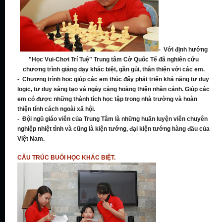
- Với định hướng
"Học Vui-Chơi Trí Tuệ" Trung tâm Cờ Quốc Tế đã nghiên cứu
chương trình giảng dạy khác biệt, gần gủi, thân thiện với các em.
- Chương trình học giúp các em thúc đẩy phát triển khả năng tư duy
logic, tư duy sáng tạo và ngày càng hoàng thiện nhân cánh. Giúp các
em có được những thành tích học tập trong nhà trường và hoàn
thiện tính cách ngoài xã hội.
- Đội ngũ giáo viên của Trung Tâm là những huấn luyện viên chuyên
nghiệp nhiệt tình và cũng là kiện tướng, đại kiện tướng hàng đầu của
Việt Nam.
CẤU TRÚC BUỔI HỌC KHÁC BIỆT.