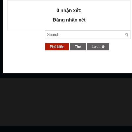
0 nhận xét:
Đăng nhận xét
Phổ biến
Thẻ
Lưu trữ