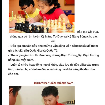
- Đào tạo Cờ Vua,
thông qua đó rèn luyện Kỹ Năng Tư Duy và Kỹ Năng Sống cho các
em.
- Đào tạo chuyên sâu cho những vận động viên năng khiếu để tham
gia các giải đấu Quốc Gia và Quốc Tế.
- Tham gia giao lưu thi đấu cùng những Kiện Tướng,Đại Kiện Tướng
hàng đầu Việt Nam.
- Luôn tổ chức hoạt động ngoại khóa, giao lưu thi đấu giữa các trung
tâm, câu lạc bộ với nhau để cọ xát nâng cao khả năng thi đấu cho
các em.
PHƯƠNG CHÂM GIẢNG DẠY.