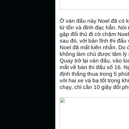
Ở ván đấu này Noel đã có k
từ tốn và đỉnh đạc hẳn. Nói 
gặp đối thủ đi cờ chậm Noel
sau đó, với bản lĩnh thi đấ
Noel đã mất kiên nhẫn. Do đ
không làm chủ được tâm lý 
Quay trở lại ván đấu, vào l
mắt về bàn thi đấu số 16. N
định thắng thua trong 5 phút
với hai xe và ba tốt trong kh
chạy, chỉ cần 10 giây đối p