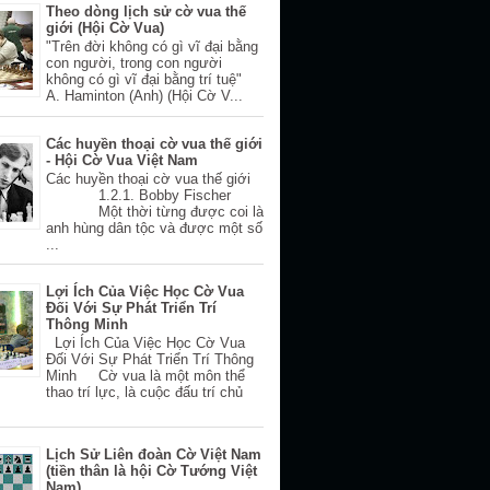
Theo dòng lịch sử cờ vua thế
giới (Hội Cờ Vua)
"Trên đời không có gì vĩ đại bằng
con người, trong con người
không có gì vĩ đại bằng trí tuệ"
A. Haminton (Anh) (Hội Cờ V...
Các huyền thoại cờ vua thế giới
- Hội Cờ Vua Việt Nam
Các huyền thoại cờ vua thế giới
1.2.1. Bobby Fischer
Một thời từng được coi là
anh hùng dân tộc và được một số
...
Lợi Ích Của Việc Học Cờ Vua
Đối Với Sự Phát Triển Trí
Thông Minh
Lợi Ích Của Việc Học Cờ Vua
Đối Với Sự Phát Triển Trí Thông
Minh Cờ vua là một môn thể
thao trí lực, là cuộc đấu trí chủ
Lịch Sử Liên đoàn Cờ Việt Nam
(tiền thân là hội Cờ Tướng Việt
Nam)