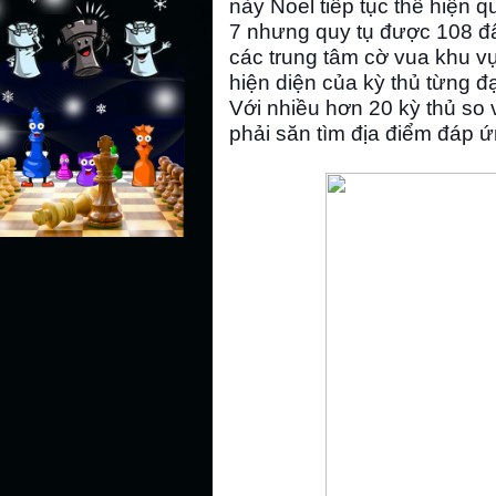
này Noel tiếp tục thể hiện 
7 nhưng quy tụ được 108 đấ
các trung tâm cờ vua khu v
hiện diện của kỳ thủ từng đạ
Với nhiều hơn 20 kỳ thủ so 
phải săn tìm địa điểm đáp ứ