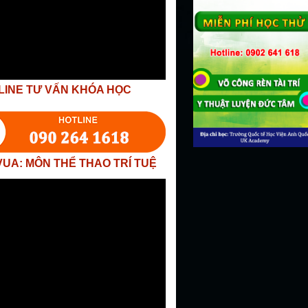
LINE TƯ VẤN KHÓA HỌC
VUA: MÔN THỂ THAO TRÍ TUỆ