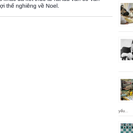
lợi thế nghiêng về Noel.
yếu...