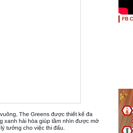
FB 
 vuông, The Greens được thiết kế đa
g xanh hài hòa giúp tầm nhìn được mở
 lý tưởng cho việc thi đấu.