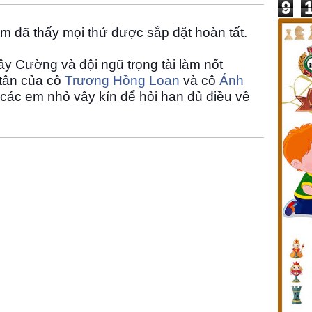
9
m đã thấy mọi thứ được sắp đặt hoàn tất.
hầy Cường và đội ngũ trọng tài làm nốt
 tân của cô
Trương Hồng Loan
và cô
Ánh
các em nhỏ vây kín để hỏi han đủ điều về