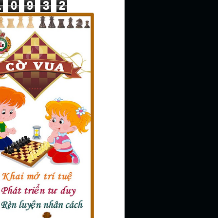
1
0
9
3
2