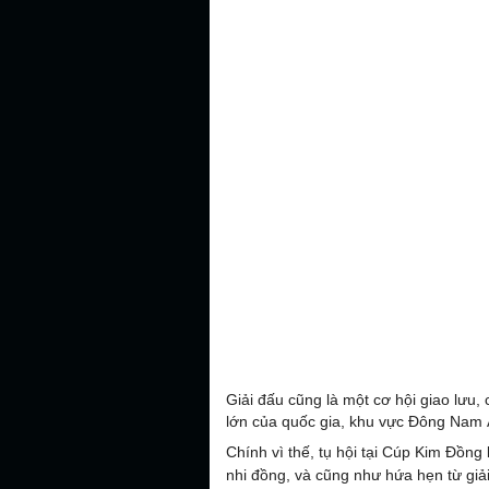
Giải đấu cũng là một cơ hội giao lưu, 
lớn của quốc gia, khu vực Đông Nam Á
Chính vì thế, tụ hội tại Cúp Kim Đồng
nhi đồng, và cũng như hứa hẹn từ giả