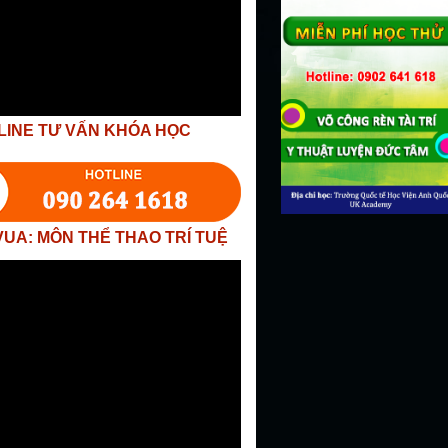
LINE TƯ VẤN KHÓA HỌC
VUA: MÔN THỂ THAO TRÍ TUỆ