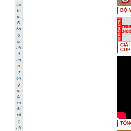
úp
BỘ M
Ki
m
Đ
ồn
g
là
GIẢ
nh
CUP
ữ
ng
g
ư
ơn
g
m
ặt
xu
ất
sắ
c
TỔN
nh