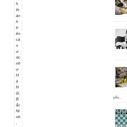
yếu...