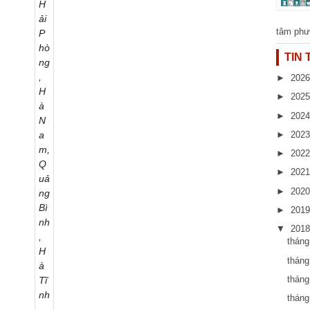
tâm phư
TIN
►
202
►
202
►
202
►
202
►
202
►
202
►
202
►
201
▼
201
thán
tháng
thán
thán