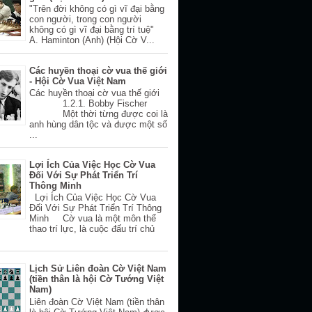
"Trên đời không có gì vĩ đại bằng
con người, trong con người
không có gì vĩ đại bằng trí tuệ"
A. Haminton (Anh) (Hội Cờ V...
Các huyền thoại cờ vua thế giới
- Hội Cờ Vua Việt Nam
Các huyền thoại cờ vua thế giới
1.2.1. Bobby Fischer
Một thời từng được coi là
anh hùng dân tộc và được một số
...
Lợi Ích Của Việc Học Cờ Vua
Đối Với Sự Phát Triển Trí
Thông Minh
Lợi Ích Của Việc Học Cờ Vua
Đối Với Sự Phát Triển Trí Thông
Minh Cờ vua là một môn thể
thao trí lực, là cuộc đấu trí chủ
Lịch Sử Liên đoàn Cờ Việt Nam
(tiền thân là hội Cờ Tướng Việt
Nam)
Liên đoàn Cờ Việt Nam (tiền thân