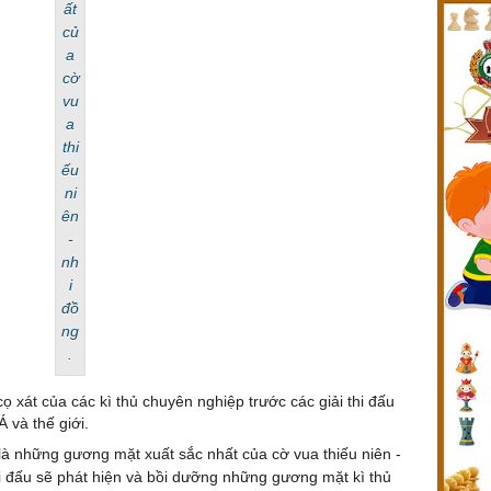
ất
củ
a
cờ
vu
a
thi
ếu
ni
ên
-
nh
i
đồ
ng
.
cọ xát của các kì thủ chuyên nghiệp trước các giải thi đấu
 và thế giới.
 là những gương mặt xuất sắc nhất của cờ vua thiếu niên -
i đấu sẽ phát hiện và bồi dưỡng những gương mặt kì thủ