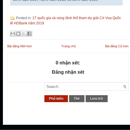
Posted in:
27 quốc gia và vùng lãnh thổ tham dự giải Cờ Vua Quốc
tế HDBank năm 2019
Bài đăng Mới hơn
Trang chủ
Bài đăng Cũ hơn
0 nhận xét:
Đăng nhận xét
Phổ biến
Thẻ
Lưu trữ