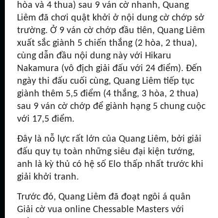
hòa và 4 thua) sau 9 ván cờ nhanh, Quang
Liêm đã chơi quật khởi ở nội dung cờ chớp sở
trường. Ở 9 ván cờ chớp đầu tiên, Quang Liêm
xuất sắc giành 5 chiến thắng (2 hòa, 2 thua),
cùng dẫn đầu nội dung này với Hikaru
Nakamura (vô địch giải đấu với 24 điểm). Đến
ngày thi đấu cuối cùng, Quang Liêm tiếp tục
giành thêm 5,5 điểm (4 thắng, 3 hòa, 2 thua)
sau 9 ván cờ chớp để giành hạng 5 chung cuộc
với 17,5 điểm.
Đây là nỗ lực rất lớn của Quang Liêm, bởi giải
đấu quy tụ toàn những siêu đại kiện tướng,
anh là kỳ thủ có hệ số Elo thấp nhất trước khi
giải khởi tranh.
Trước đó, Quang Liêm đã đoạt ngôi á quân
Giải cờ vua online Chessable Masters với