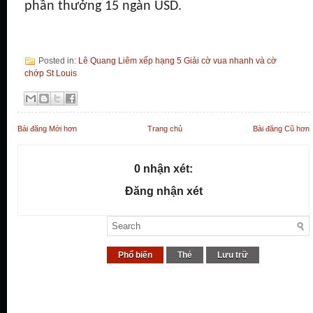
phần thưởng 15 ngàn USD.
Posted in:
Lê Quang Liêm xếp hạng 5 Giải cờ vua nhanh và cờ
chớp St Louis
Bài đăng Mới hơn
Trang chủ
Bài đăng Cũ hơn
0 nhận xét:
Đăng nhận xét
Phổ biến
Thẻ
Lưu trữ