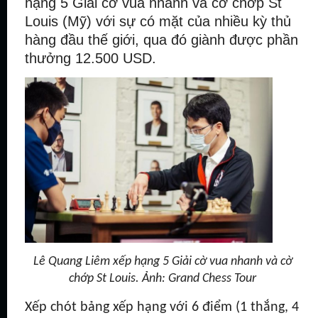
hạng 5 Giải cờ vua nhanh và cờ chớp St
Louis (Mỹ) với sự có mặt của nhiều kỳ thủ
hàng đầu thế giới, qua đó giành được phần
thưởng 12.500 USD.
Lê Quang Liêm xếp hạng 5 Giải cờ vua nhanh và cờ
chớp St Louis. Ảnh: Grand Chess Tour
Xếp chót bảng xếp hạng với 6 điểm (1 thắng, 4