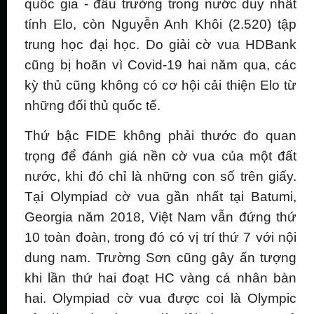
quốc gia - đấu trường trong nước duy nhất
tính Elo, còn Nguyễn Anh Khôi (2.520) tập
trung học đại học. Do giải cờ vua HDBank
cũng bị hoãn vì Covid-19 hai năm qua, các
kỳ thủ cũng không có cơ hội cải thiện Elo từ
những đối thủ quốc tế.
Thứ bậc FIDE không phải thước đo quan
trọng để đánh giá nền cờ vua của một đất
nước, khi đó chỉ là những con số trên giấy.
Tại Olympiad cờ vua gần nhất tại Batumi,
Georgia năm 2018, Việt Nam vẫn đứng thứ
10 toàn đoàn, trong đó có vị trí thứ 7 với nội
dung nam. Trường Sơn cũng gây ấn tượng
khi lần thứ hai đoạt HC vàng cá nhân bàn
hai. Olympiad cờ vua được coi là Olympic