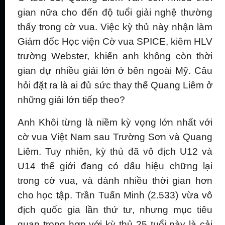
gian nữa cho đến độ tuổi giải nghệ thường
thấy trong cờ vua. Việc kỳ thủ này nhận làm
Giám đốc Học viện Cờ vua SPICE, kiêm HLV
trường Webster, khiến anh không còn thời
gian dự nhiều giải lớn ở bên ngoài Mỹ. Câu
hỏi đặt ra là ai đủ sức thay thế Quang Liêm ở
những giải lớn tiếp theo?
Anh Khôi từng là niềm kỳ vọng lớn nhất với
cờ vua Việt Nam sau Trường Sơn và Quang
Liêm. Tuy nhiên, kỳ thủ đã vô địch U12 và
U14 thế giới đang có dấu hiệu chững lại
trong cờ vua, và dành nhiều thời gian hơn
cho học tập. Trần Tuấn Minh (2.533) vừa vô
địch quốc gia lần thứ tư, nhưng mục tiêu
quan trọng hơn với kỳ thủ 25 tuổi này là cải