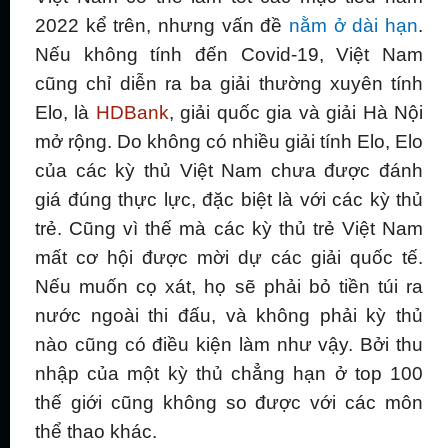
2022 kể trên, nhưng vấn đề
nằm ở dài hạn
.
Nếu không tính đến Covid-19, Việt Nam
cũng chỉ diễn ra ba giải thường xuyên tính
Elo, là
HDBank
, giải quốc gia và giải Hà Nội
mở rộng. Do không có nhiều giải tính Elo, Elo
của các kỳ thủ Việt Nam chưa được đánh
giá đúng thực lực, đặc biệt là với các kỳ thủ
trẻ. Cũng vì thế mà các kỳ thủ trẻ Việt Nam
mất cơ hội được mời dự các giải quốc tế.
Nếu muốn cọ xát, họ sẽ phải bỏ tiền túi ra
nước ngoài thi đấu, và không phải kỳ thủ
nào cũng có điều kiện làm như vậy. Bởi thu
nhập của một kỳ thủ chẳng hạn ở top 100
thế giới cũng không so được với các môn
thể thao khác.