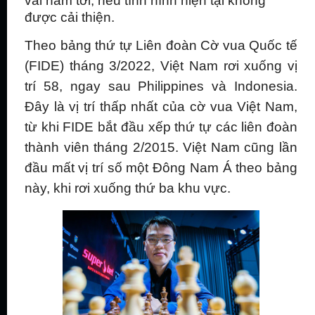
vài năm tới, nếu tình hình hiện tại không
được cải thiện.
Theo bảng thứ tự Liên đoàn Cờ vua Quốc tế
(FIDE) tháng 3/2022, Việt Nam rơi xuống vị
trí 58, ngay sau Philippines và Indonesia.
Đây là vị trí thấp nhất của cờ vua Việt Nam,
từ khi FIDE bắt đầu xếp thứ tự các liên đoàn
thành viên tháng 2/2015. Việt Nam cũng lần
đầu mất vị trí số một Đông Nam Á theo bảng
này, khi rơi xuống thứ ba khu vực.