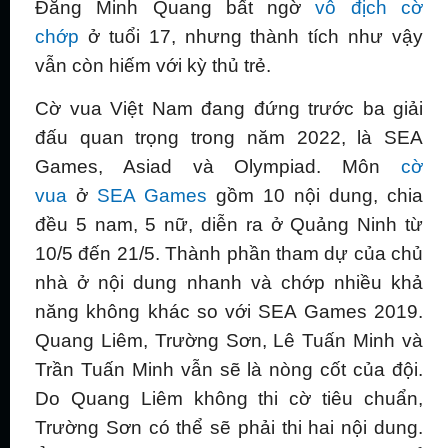
Đăng Minh Quang bất ngờ
vô địch cờ
chớp
ở tuổi 17, nhưng thành tích như vậy
vẫn còn hiếm với kỳ thủ trẻ.
Cờ vua Việt Nam đang đứng trước ba giải
đấu quan trọng trong năm 2022, là SEA
Games, Asiad và Olympiad. Môn
cờ
vua
ở
SEA Games
gồm 10 nội dung, chia
đều 5 nam, 5 nữ, diễn ra ở Quảng Ninh từ
10/5 đến 21/5. Thành phần tham dự của chủ
nhà ở nội dung nhanh và chớp nhiều khả
năng không khác so với SEA Games 2019.
Quang Liêm, Trường Sơn, Lê Tuấn Minh và
Trần Tuấn Minh vẫn sẽ là nòng cốt của đội.
Do Quang Liêm không thi cờ tiêu chuẩn,
Trường Sơn có thể sẽ phải thi hai nội dung.