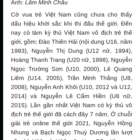
Ảnh:
Lâm Minh Châu
Cờ vua trẻ Việt Nam cũng chưa cho thấy
dấu hiệu khởi sắc khi thi đấu thế giới. Đến
nay có tám kỳ thủ Việt Nam vô địch trẻ thế
giới, gồm: Đào Thiên Hải (nội dung U16, năm
1993), Nguyễn Thị Dung (U12 nữ, 1994),
Hoàng Thanh Trang (U20 nữ, 1998), Nguyễn
Ngọc Trường Sơn (U10, 2000), Lê Quang
Liêm (U14, 2005), Trần Minh Thắng (U8,
2008), Nguyễn Anh Khôi (U10, 2012 và U12,
2014) và Nguyễn Lê Cẩm Hiền (U8 nữ,
2015). Lần gần nhất Việt Nam có kỳ thủ vô
địch trẻ thế giới đã cách đây 7 năm. Ở chuỗi
giải trẻ online thế giới 2021, Nguyễn Hồng
Nhung và Bạch Ngọc Thuỳ Dương lần lượt