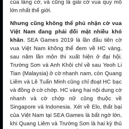
của làng cờ, và cũng là giải cờ vua quy mô
lớn nhất thế giới.
Nhưng cũng không thể phủ nhận cờ vua
Việt Nam đang phải đối mặt nhiều khó
khăn
. SEA Games 2019 là lần đầu tiên cờ
vua Việt Nam không thể đem về HC vàng,
sau năm lần môn thi xuất hiện ở đại hội.
Trường Sơn và Anh Khôi chỉ về sau Yeoh Li
Tian (Malaysia) ở cờ nhanh nam, còn Quang
Liêm và Lê Tuấn Minh cũng chỉ đoạt HC bạc
và đồng ở cờ chớp. HC vàng hai nội dung cờ
nhanh và cờ chớp nữ cũng thuộc về
Singapore và Indonesia. Xét về Elo, thất bại
của Việt Nam tại SEA Games là bất ngờ lớn,
khi Quang Liêm và Trường Sơn là hai kỳ thủ