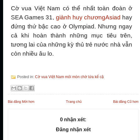
Cờ vua Việt Nam có thể nhất toàn đoàn ở
SEA Games 31,
giành huy chươngAsiad
hay
đứng thứ bậc cao ở Olympiad. Nhưng ngay
cả khi hoàn thành những mục tiêu trên,
tương lai của những kỳ thủ trẻ nước nhà vẫn
còn nhiều âu lo.
Posted in:
Cờ vua Việt Nam mỏi mòn chờ lứa kế cậ
Bài đăng Mới hơn
Trang chủ
Bài đăng Cũ hơn
0 nhận xét:
Đăng nhận xét