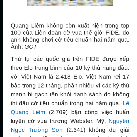
Quang Liêm không còn xuất hiện trong top
100 của Liên đoàn cờ vua thế giới FIDE, do
anh không chơi cờ tiêu chuẩn hai năm qua.
Ảnh:
GCT
Thứ tự các quốc gia trên FIDE được xếp
theo Elo trung bình của 10 kỳ thủ hàng đầu,
với Việt Nam là 2.418 Elo. Việt Nam rơi 17
bậc trong 12 tháng, phần nhiều vì các kỳ thủ
mạnh bị gạch tên khỏi danh sách do không
thi đấu cờ tiêu chuẩn trong hai năm qua.
Lê
Quang Liêm
(2.709) bận công việc huấn
luyện cờ vua trường Webster, Mỹ,
Nguyễn
Ngọc Trường Sơn
(2.641) không dự giải