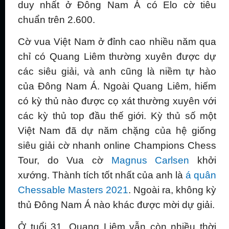
duy nhất ở Đông Nam Á có Elo cờ tiêu
chuẩn trên 2.600.
Cờ vua Việt Nam ở đỉnh cao nhiều năm qua
chỉ có Quang Liêm thường xuyên được dự
các siêu giải, và anh cũng là niềm tự hào
của Đông Nam Á. Ngoài Quang Liêm, hiếm
có kỳ thủ nào được cọ xát thường xuyên với
các kỳ thủ top đầu thế giới. Kỳ thủ số một
Việt Nam đã dự năm chặng của hệ giống
siêu giải cờ nhanh online Champions Chess
Tour, do Vua cờ
Magnus Carlsen
khởi
xướng. Thành tích tốt nhất của anh là
á quân
Chessable Masters 2021
. Ngoài ra, không kỳ
thủ Đông Nam Á nào khác được mời dự giải.
Ở tuổi 31, Quang Liêm vẫn còn nhiều thời