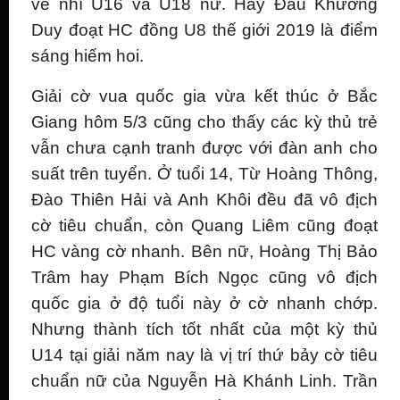
về nhì U16 và U18 nữ. Hay Đầu Khương
Duy đoạt HC đồng U8 thế giới 2019 là điểm
sáng hiếm hoi.
Giải cờ vua quốc gia vừa kết thúc ở Bắc
Giang hôm 5/3 cũng cho thấy các kỳ thủ trẻ
vẫn chưa cạnh tranh được với đàn anh cho
suất trên tuyển. Ở tuổi 14, Từ Hoàng Thông,
Đào Thiên Hải và Anh Khôi đều đã vô địch
cờ tiêu chuẩn, còn Quang Liêm cũng đoạt
HC vàng cờ nhanh. Bên nữ, Hoàng Thị Bảo
Trâm hay Phạm Bích Ngọc cũng vô địch
quốc gia ở độ tuổi này ở cờ nhanh chớp.
Nhưng thành tích tốt nhất của một kỳ thủ
U14 tại giải năm nay là vị trí thứ bảy cờ tiêu
chuẩn nữ của Nguyễn Hà Khánh Linh. Trần