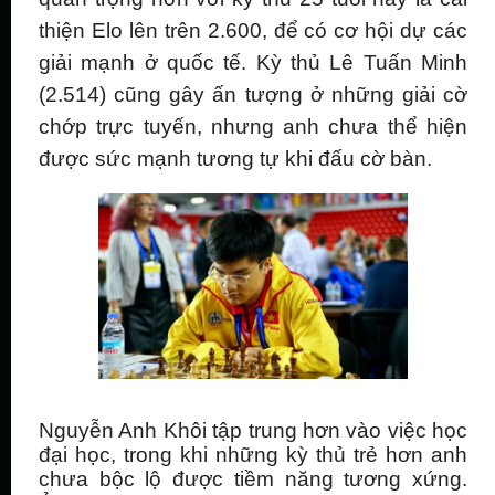
thiện Elo lên trên 2.600, để có cơ hội dự các
giải mạnh ở quốc tế. Kỳ thủ Lê Tuấn Minh
(2.514) cũng gây ấn tượng ở những giải cờ
chớp trực tuyến, nhưng anh chưa thể hiện
được sức mạnh tương tự khi đấu cờ bàn.
Nguyễn Anh Khôi tập trung hơn vào việc học
đại học, trong khi những kỳ thủ trẻ hơn anh
chưa bộc lộ được tiềm năng tương xứng.