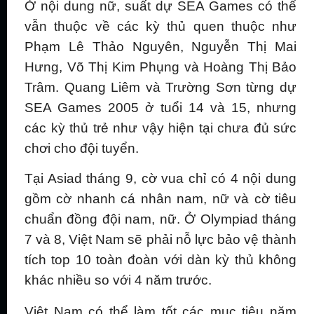
Ở nội dung nữ, suất dự SEA Games có thể
vẫn thuộc về các kỳ thủ quen thuộc như
Phạm Lê Thảo Nguyên, Nguyễn Thị Mai
Hưng, Võ Thị Kim Phụng và Hoàng Thị Bảo
Trâm. Quang Liêm và Trường Sơn từng dự
SEA Games 2005 ở tuổi 14 và 15, nhưng
các kỳ thủ trẻ như vậy hiện tại chưa đủ sức
chơi cho đội tuyển.
Tại Asiad tháng 9, cờ vua chỉ có 4 nội dung
gồm cờ nhanh cá nhân nam, nữ và cờ tiêu
chuẩn đồng đội nam, nữ. Ở Olympiad tháng
7 và 8, Việt Nam sẽ phải nỗ lực bảo vệ thành
tích top 10 toàn đoàn với dàn kỳ thủ không
khác nhiều so với 4 năm trước.
Việt Nam có thể làm tốt các mục tiêu năm