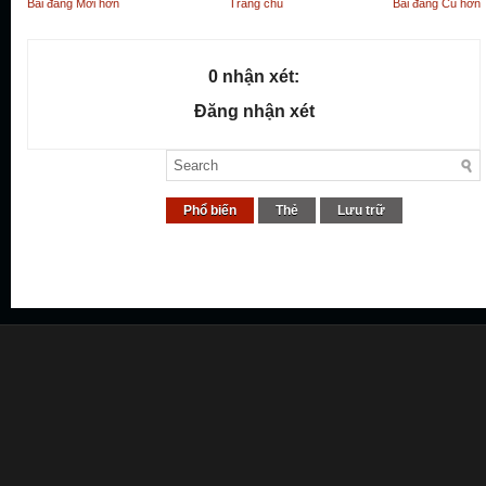
Bài đăng Mới hơn
Trang chủ
Bài đăng Cũ hơn
0 nhận xét:
Đăng nhận xét
Phổ biến
Thẻ
Lưu trữ