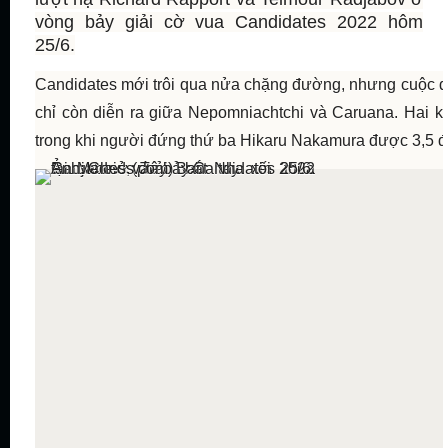
vòng bảy giải cờ vua Candidates 2022 hôm
25/6.
Candidates mới trôi qua nửa chặng đường, nhưng cuộc 
chỉ còn diễn ra giữa Nepomniachtchi và Caruana. Hai kỳ
trong khi người đứng thứ ba Hikaru Nakamura được 3,5 đ