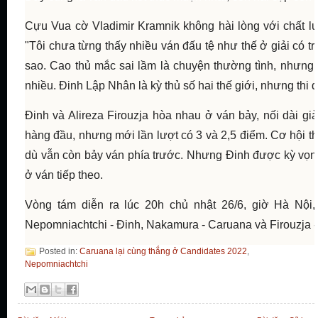
Cựu Vua cờ Vladimir Kramnik không hài lòng với chất l
"Tôi chưa từng thấy nhiều ván đấu tệ như thế ở giải có tr
sao. Cao thủ mắc sai lầm là chuyện thường tình, nhưng tầ
nhiều. Đinh Lập Nhân là kỳ thủ số hai thế giới, nhưng thi 
Đinh và Alireza Firouzja hòa nhau ở ván bảy, nối dài giả
hàng đầu, nhưng mới lần lượt có 3 và 2,5 điểm. Cơ hội t
dù vẫn còn bảy ván phía trước. Nhưng Đinh được kỳ vọn
ở ván tiếp theo.
Vòng tám diễn ra lúc 20h chủ nhật 26/6, giờ Hà Nội,
Nepomniachtchi - Đinh, Nakamura - Caruana và Firouzja -
Posted in:
Caruana lại cùng thắng ở Candidates 2022
,
Nepomniachtchi