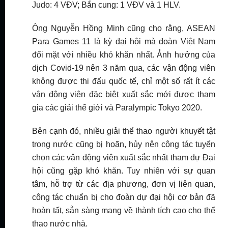
Judo: 4 VĐV; Bắn cung: 1 VĐV và 1 HLV.
Ông Nguyễn Hồng Minh cũng cho rằng, ASEAN
Para Games 11 là kỳ đại hội mà đoàn Việt Nam
đối mặt với nhiều khó khăn nhất. Ảnh hưởng của
dịch Covid-19 nên 3 năm qua, các vận động viên
không được thi đấu quốc tế, chỉ một số rất ít các
vận động viên đặc biệt xuất sắc mới được tham
gia các giải thế giới và Paralympic Tokyo 2020.
Bên cạnh đó, nhiều giải thể thao người khuyết tật
trong nước cũng bị hoãn, hủy nên công tác tuyển
chọn các vận động viên xuất sắc nhất tham dự Đại
hội cũng gặp khó khăn. Tuy nhiên với sự quan
tâm, hỗ trợ từ các địa phương, đơn vị liên quan,
công tác chuẩn bị cho đoàn dự đại hội cơ bản đã
hoàn tất, sẵn sàng mang về thành tích cao cho thể
thao nước nhà.