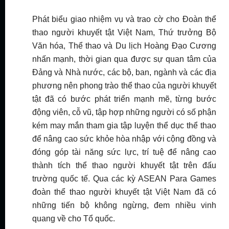
Phát biểu giao nhiệm vụ và trao cờ cho Đoàn thể
thao người khuyết tật Việt Nam, Thứ trưởng Bộ
Văn hóa, Thể thao và Du lịch Hoàng Đạo Cương
nhấn mạnh, thời gian qua được sự quan tâm của
Đảng và Nhà nước, các bộ, ban, ngành và các địa
phương nên phong trào thể thao của người khuyết
tật đã có bước phát triển mạnh mẽ, từng bước
động viên, cỗ vũ, tập hợp những người có số phận
kém may mắn tham gia tập luyện thể dục thể thao
để nâng cao sức khỏe hòa nhập với cộng đồng và
đóng góp tài năng sức lực, trí tuệ để nâng cao
thành tích thể thao người khuyết tật trên đấu
trường quốc tế. Qua các kỳ ASEAN Para Games
đoàn thể thao người khuyết tật Việt Nam đã có
những tiến bộ không ngừng, đem nhiều vinh
quang về cho Tổ quốc.