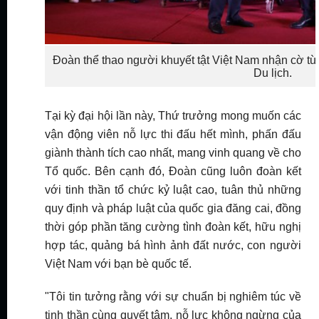
Đoàn thể thao người khuyết tật Việt Nam nhận cờ từ
Du lịch.
Tại kỳ đại hội lần này, Thứ trưởng mong muốn các
vận động viên nỗ lực thi đấu hết mình, phấn đấu
giành thành tích cao nhất, mang vinh quang về cho
Tổ quốc. Bên cạnh đó, Đoàn cũng luôn đoàn kết
với tinh thần tổ chức kỷ luật cao, tuân thủ những
quy định và pháp luật của quốc gia đăng cai, đồng
thời góp phần tăng cường tình đoàn kết, hữu nghị
hợp tác, quảng bá hình ảnh đất nước, con người
Việt Nam với bạn bè quốc tế.
"Tôi tin tưởng rằng với sự chuẩn bị nghiêm túc về
tinh thần cùng quyết tâm, nỗ lực không ngừng của