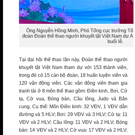
Ông Nguyễn Hồng Minh, Phó Tổng cục trưởng Tổn
đoàn Đoàn thể thao người khuyết tật Việt Nam dự A
buổi lễ.
Tại đại hội thể thao lần này, Đoàn thể thao người
khuyết tật Việt Nam tham dự với 153 thành viên,
trong đó có 15 cán bộ đoàn, 18 huấn luyện viên và
120 vận động viên. Các vận động viên tham gia
tranh tài ở 8 môn thể thao gồm: Điền kinh, Bơi, Cử
tạ, Cờ vua, Bóng bàn, Cầu lông, Judo và Bắn
cung. Cụ thể: Môn Điền kinh: 32 VĐV, 1 VĐV dẫn
đường và 5 HLV; Bơi: 29 VĐV và 3 HLV; Cử tạ: 11
VĐV và 2 HLV; Cầu lông: 11 VĐV và 2 HLV; Bóng
bàn: 14 VĐV và 2 HLV; Cờ vua: 17 VĐV và 2 HLV;