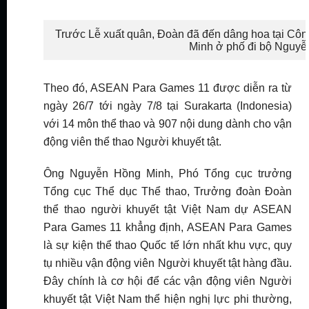
Trước Lễ xuất quân, Đoàn đã đến dâng hoa tại Côn
Minh ở phố đi bộ Nguyễ
Theo đó, ASEAN Para Games 11 được diễn ra từ
ngày 26/7 tới ngày 7/8 tại Surakarta (Indonesia)
với 14 môn thể thao và 907 nội dung dành cho vận
động viên thể thao Người khuyết tật.
Ông Nguyễn Hồng Minh, Phó Tổng cục trưởng
Tổng cục Thể dục Thể thao, Trưởng đoàn Đoàn
thể thao người khuyết tật Việt Nam dự ASEAN
Para Games 11 khẳng định, ASEAN Para Games
là sự kiện thể thao Quốc tế lớn nhất khu vực, quy
tụ nhiều vận động viên Người khuyết tật hàng đầu.
Đây chính là cơ hội để các vận động viên Người
khuyết tật Việt Nam thể hiện nghị lực phi thường,