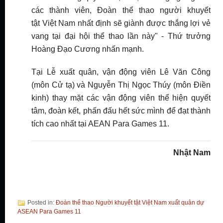
các thành viên, Đoàn thể thao người khuyết
tật Việt Nam nhất định sẽ giành được thắng lợi vẻ
vang tại đại hội thể thao lần này" - Thứ trưởng
Hoàng Đạo Cương nhấn mạnh.
Tại Lễ xuất quân, vận động viên Lê Văn Công
(môn Cử tạ) và Nguyễn Thị Ngọc Thúy (môn Điền
kinh) thay mặt các vận động viên thể hiện quyết
tâm, đoàn kết, phấn đấu hết sức mình để đạt thành
tích cao nhất tại AEAN Para Games 11.
Nhật Nam
Posted in:
Đoàn thể thao Người khuyết tật Việt Nam xuất quân dự
ASEAN Para Games 11