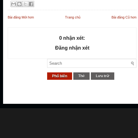
Bài đăng Mới hơn
Trang chủ
Bài đăng Cũ hơn
0 nhận xét:
Đăng nhận xét
Phổ biến
Thẻ
Lưu trữ