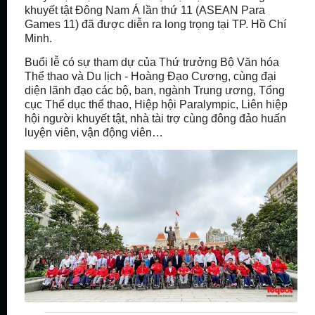
khuyết tật Đông Nam Á lần thứ 11 (ASEAN Para
Games 11) đã được diễn ra long trọng tại TP. Hồ Chí
Minh.
Buổi lễ có sự tham dự của Thứ trưởng Bộ Văn hóa
Thể thao và Du lịch - Hoàng Đạo Cương, cùng đại
diện lãnh đạo các bộ, ban, ngành Trung ương, Tổng
cục Thể dục thể thao, Hiệp hội Paralympic, Liên hiệp
hội người khuyết tật, nhà tài trợ cùng đông đảo huấn
luyện viên, vận động viên…