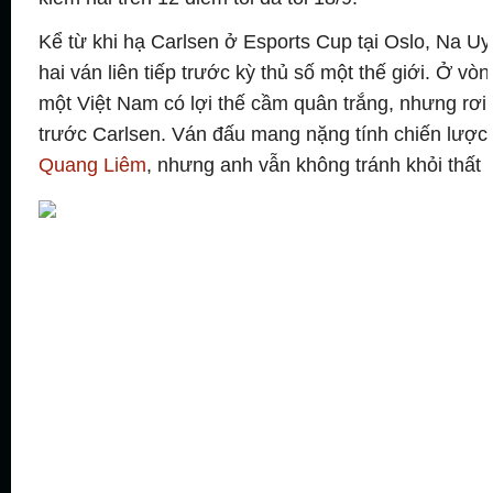
Kể từ khi hạ Carlsen ở Esports Cup tại Oslo, Na U
hai ván liên tiếp trước kỳ thủ số một thế giới. Ở v
một Việt Nam có lợi thế cầm quân trắng, nhưng rơi 
trước Carlsen. Ván đấu mang nặng tính chiến lược v
Quang Liêm
, nhưng anh vẫn không tránh khỏi thất 