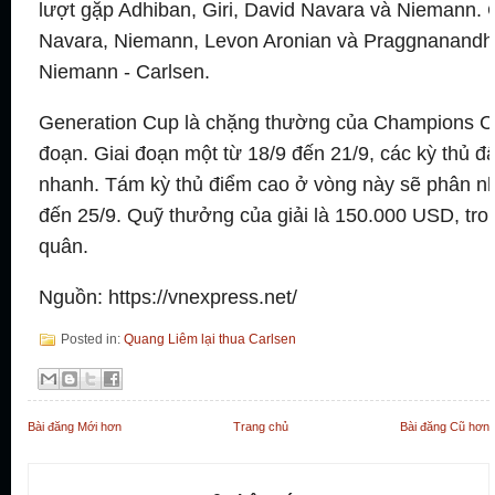
lượt gặp Adhiban, Giri, David Navara và Niemann. 
Navara, Niemann, Levon Aronian và Praggnanandh
Niemann - Carlsen.
Generation Cup là chặng thường của Champions Che
đoạn. Giai đoạn một từ 18/9 đến 21/9, các kỳ thủ đ
nhanh. Tám kỳ thủ điểm cao ở vòng này sẽ phân nhá
đến 25/9. Quỹ thưởng của giải là 150.000 USD, tr
quân.
Nguồn:
https://vnexpress.net/
Posted in:
Quang Liêm lại thua Carlsen
Bài đăng Mới hơn
Trang chủ
Bài đăng Cũ hơn