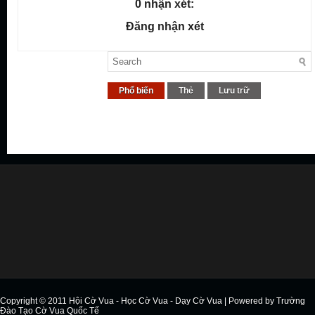
0 nhận xét:
Đăng nhận xét
Phổ biến
Thẻ
Lưu trữ
Copyright © 2011
Hội Cờ Vua - Học Cờ Vua - Dạy Cờ Vua
| Powered by
Trường
Đào Tạo Cờ Vua Quốc Tế