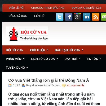
ĐIỀU LỆ HỘI
CHƯƠNG TRÌNH ĐÀO TẠO
ĐƠN XIN GIA NHẬP CLB
ĐĂNG KÝ HỌC
LIÊN HỆ
»
»
HỘI CỜ VUA
GIỚI THIỆU
ĐÀO TẠO CỜ VUA
»
»
»
»
PHẦN MỀM
LỊCH SỬ CỜ VUA
DẠY TRẺ
TIN TỨC
»
TUYỂN DỤNG
Cờ vua Việt thắng lớn giải trẻ Đông Nam Á
11:27
Royal International School
No comments
Ở giai đoạn ngỡ trầm lắng nhất trong nhiều năm
trở lại đây, cờ vua Việt Nam vẫn liên tiếp gặt hái
nhiều thành công, từ việc giành đến 4 suất vé tham