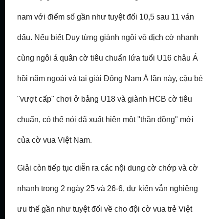
nam với điểm số gần như tuyệt đối 10,5 sau 11 ván
đấu. Nếu biết Duy từng giành ngôi vô địch cờ nhanh
cùng ngôi á quân cờ tiêu chuẩn lứa tuổi U16 châu Á
hồi năm ngoái và tại giải Đông Nam Á lần này, cậu bé
"vượt cấp" chơi ở bảng U18 và giành HCB cờ tiêu
chuẩn, có thể nói đã xuất hiện một "thần đồng" mới
của cờ vua Việt Nam.
Giải còn tiếp tục diễn ra các nội dung cờ chớp và cờ
nhanh trong 2 ngày 25 và 26-6, dự kiến vẫn nghiêng
ưu thế gần như tuyệt đối về cho đội cờ vua trẻ Việt