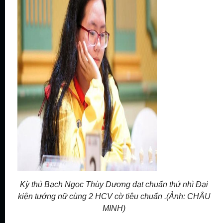
Kỳ thủ Bạch Ngọc Thùy Dương đạt chuẩn thứ nhì Đại
kiện tướng nữ cùng 2 HCV cờ tiêu chuẩn .(Ảnh: CHÂU
MINH)