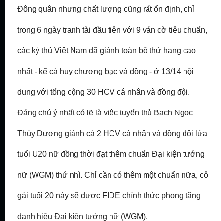
Đông quân nhưng chất lượng cũng rất ổn định, chỉ
trong 6 ngày tranh tài đầu tiên với 9 ván cờ tiêu chuẩn,
các kỳ thủ Việt Nam đã giành toàn bộ thứ hạng cao
nhất - kể cả huy chương bạc và đồng - ở 13/14 nội
dung với tổng cộng 30 HCV cá nhân và đồng đội.
Đáng chú ý nhất có lẽ là việc tuyển thủ Bạch Ngọc
Thùy Dương giành cả 2 HCV cá nhân và đồng đội lứa
tuổi U20 nữ đồng thời đạt thêm chuẩn Đại kiện tướng
nữ (WGM) thứ nhì. Chỉ cần có thêm một chuẩn nữa, cô
gái tuổi 20 này sẽ được FIDE chính thức phong tặng
danh hiệu Đại kiện tướng nữ (WGM).