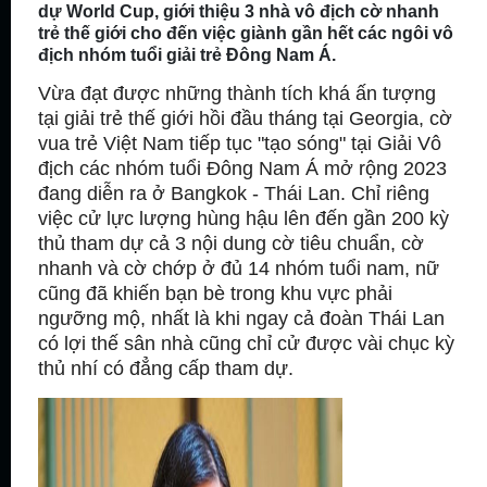
dự World Cup, giới thiệu 3 nhà vô địch cờ nhanh
trẻ thế giới cho đến việc giành gần hết các ngôi vô
địch nhóm tuổi giải trẻ Đông Nam Á.
Vừa đạt được những thành tích khá ấn tượng
tại giải trẻ thế giới hồi đầu tháng tại Georgia, cờ
vua trẻ Việt Nam tiếp tục "tạo sóng" tại Giải Vô
địch các nhóm tuổi Đông Nam Á mở rộng 2023
đang diễn ra ở Bangkok - Thái Lan. Chỉ riêng
việc cử lực lượng hùng hậu lên đến gần 200 kỳ
thủ tham dự cả 3 nội dung cờ tiêu chuẩn, cờ
nhanh và cờ chớp ở đủ 14 nhóm tuổi nam, nữ
cũng đã khiến bạn bè trong khu vực phải
ngưỡng mộ, nhất là khi ngay cả đoàn Thái Lan
có lợi thế sân nhà cũng chỉ cử được vài chục kỳ
thủ nhí có đẳng cấp tham dự.