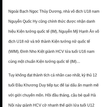
Ngoài Bạch Ngọc Thùy Dương, nhà vô địch U18 nam
Nguyễn Quốc Hy cũng chính thức được nhận danh
hiệu Kiện tướng quốc tế (IM), Nguyễn Mỹ Hạnh Ân vô
địch U18 nữ và trở thành Kiện tướng nữ quốc tế
(WIM), Đinh Nho Kiệt giành HCV lứa tuổi U16 nam
cùng một chuẩn Kiện tướng quốc tế (IM)…
Tuy không đạt thành tích cá nhân cao nhất, kỳ thủ 12
tuổi Đầu Khương Duy tiếp tục để lại dấu ấn mạnh mẽ
với giới chuyên môn. Hồi đầu tháng, cậu bé quê Hà
Nội này giành HCV cờ nhanh thế giới lứa tuổi U12