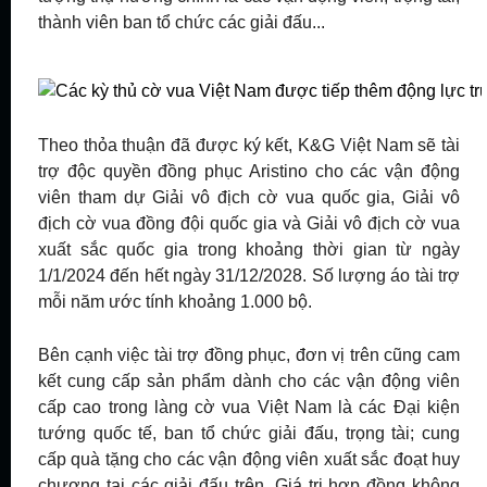
thành viên ban tổ chức các giải đấu...
Theo thỏa thuận đã được ký kết, K&G Việt Nam sẽ tài
trợ độc quyền đồng phục Aristino cho các vận động
viên tham dự Giải vô địch cờ vua quốc gia, Giải vô
địch cờ vua đồng đội quốc gia và Giải vô địch cờ vua
xuất sắc quốc gia trong khoảng thời gian từ ngày
1/1/2024 đến hết ngày 31/12/2028. Số lượng áo tài trợ
mỗi năm ước tính khoảng 1.000 bộ.
Bên cạnh việc tài trợ đồng phục, đơn vị trên cũng cam
kết cung cấp sản phẩm dành cho các vận động viên
cấp cao trong làng cờ vua Việt Nam là các Đại kiện
tướng quốc tế, ban tổ chức giải đấu, trọng tài; cung
cấp quà tặng cho các vận động viên xuất sắc đoạt huy
chương tại các giải đấu trên. Giá trị hợp đồng không