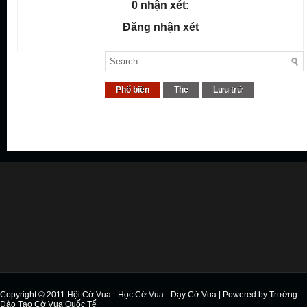
0 nhận xét:
Đăng nhận xét
Phổ biến
Thẻ
Lưu trữ
Copyright © 2011
Hội Cờ Vua - Học Cờ Vua - Dạy Cờ Vua
| Powered by
Trường
Đào Tạo Cờ Vua Quốc Tế