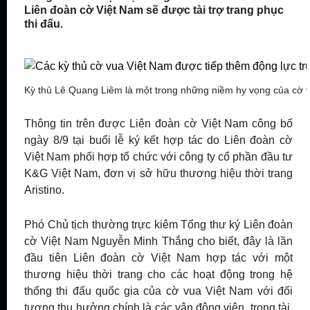
Liên đoàn cờ Việt Nam sẽ được tài trợ trang phục
thi đấu.
Kỳ thủ Lê Quang Liêm là một trong những niềm hy vọng của cờ v
Thông tin trên được Liên đoàn cờ Việt Nam công bố
ngày 8/9 tại buổi lễ ký kết hợp tác do Liên đoàn cờ
Việt Nam phối hợp tổ chức với công ty cổ phần đầu tư
K&G Việt Nam, đơn vị sở hữu thương hiệu thời trang
Aristino.
Phó Chủ tịch thường trực kiêm Tổng thư ký Liên đoàn
cờ Việt Nam Nguyễn Minh Thắng cho biết, đây là lần
đầu tiên Liên đoàn cờ Việt Nam hợp tác với một
thương hiệu thời trang cho các hoạt động trong hệ
thống thi đấu quốc gia của cờ vua Việt Nam với đối
tượng thụ hưởng chính là các vận động viên, trọng tài,