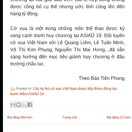
được công bố cụ thể nhưng ước tính cũng lên đến
hàng tỷ đồng.
Cờ vua là một trong những môn thể thao được kỳ
vọng cạnh tranh huy chương tại ASIAD 19. Đội tuyển
cờ vua Việt Nam với Lê Quang Liêm, Lê Tuấn Minh,
Võ Thị Kim Phụng, Nguyễn Thị Mai Hưng…đã sẵn
sàng hướng đến mục tiêu giành huy chương ở đấu
trường châu lục.
Theo Báo Tiên Phong
Posted in:
Các kỳ thủ cờ vua Việt Nam được tiếp thêm động lực
trước thềm ASIAD 19
Bài đăng Mới hơn
Trang chủ
Bài đăng Cũ hơn