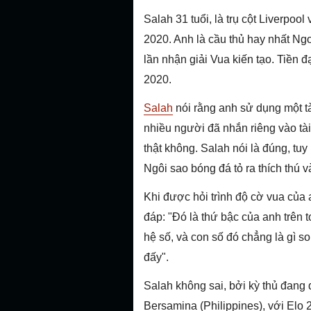
Salah 31 tuổi, là trụ cột Liverp
2020. Anh là cầu thủ hay nhất Ng
lần nhận giải Vua kiến tạo. Tiền 
2020.
Salah
nói rằng anh sử dụng một t
nhiều người đã nhắn riêng vào tà
thật không. Salah nói là đúng, tu
Ngôi sao bóng đá tỏ ra thích thú v
Khi được hỏi trình độ cờ vua của
đáp: "Đó là thứ bậc của anh trên t
hệ số, và con số đó chẳng là gì so 
đấy".
Salah không sai, bởi kỳ thủ đang đ
Bersamina (Philippines), với Elo 2