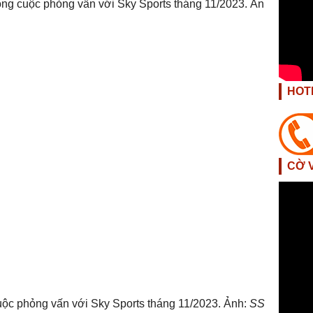
HOT
CỜ 
ộc phỏng vấn với Sky Sports tháng 11/2023. Ảnh:
SS