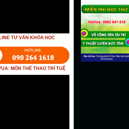
LINE TƯ VẤN KHÓA HỌC
VUA: MÔN THỂ THAO TRÍ TUỆ