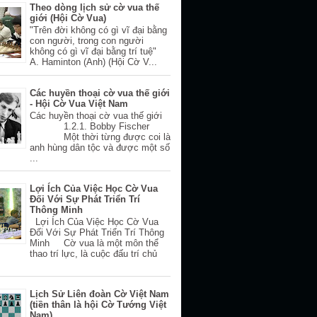
Theo dòng lịch sử cờ vua thế
giới (Hội Cờ Vua)
"Trên đời không có gì vĩ đại bằng
con người, trong con người
không có gì vĩ đại bằng trí tuệ"
A. Haminton (Anh) (Hội Cờ V...
Các huyền thoại cờ vua thế giới
- Hội Cờ Vua Việt Nam
Các huyền thoại cờ vua thế giới
1.2.1. Bobby Fischer
Một thời từng được coi là
anh hùng dân tộc và được một số
...
Lợi Ích Của Việc Học Cờ Vua
Đối Với Sự Phát Triển Trí
Thông Minh
Lợi Ích Của Việc Học Cờ Vua
Đối Với Sự Phát Triển Trí Thông
Minh Cờ vua là một môn thể
thao trí lực, là cuộc đấu trí chủ
Lịch Sử Liên đoàn Cờ Việt Nam
(tiền thân là hội Cờ Tướng Việt
Nam)