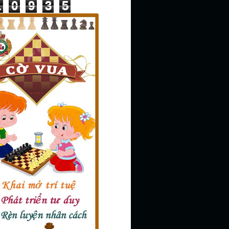
1
0
9
3
5