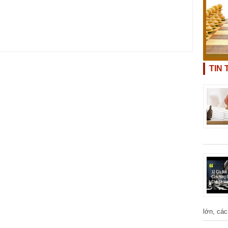
TIN
lớn, các