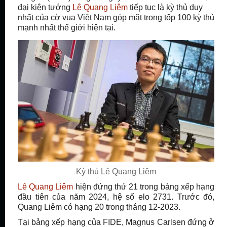
đại kiện tướng
Lê Quang Liêm
tiếp tục là kỳ thủ duy
nhất của cờ vua Việt Nam góp mặt trong tốp 100 kỳ thủ
mạnh nhất thế giới hiện tại.
Kỳ thủ Lê Quang Liêm
Lê Quang Liêm
hiện đứng thứ 21 trong bảng xếp hạng
đầu tiên của năm 2024, hệ số elo 2731. Trước đó,
Quang Liêm có hạng 20 trong tháng 12-2023.
Tại bảng xếp hạng của FIDE, Magnus Carlsen đứng ở