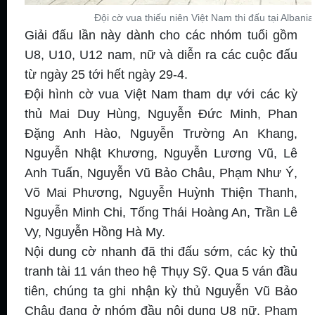
Đội cờ vua thiếu niên Việt Nam thi đấu tại Alban
Giải đấu lần này dành cho các nhóm tuổi gồm
U8, U10, U12 nam, nữ và diễn ra các cuộc đấu
từ ngày 25 tới hết ngày 29-4.
Đội hình cờ vua Việt Nam tham dự với các kỳ
thủ Mai Duy Hùng, Nguyễn Đức Minh, Phan
Đặng Anh Hào, Nguyễn Trường An Khang,
Nguyễn Nhật Khương, Nguyễn Lương Vũ, Lê
Anh Tuấn, Nguyễn Vũ Bảo Châu, Phạm Như Ý,
Võ Mai Phương, Nguyễn Huỳnh Thiện Thanh,
Nguyễn Minh Chi, Tống Thái Hoàng An, Trần Lê
Vy, Nguyễn Hồng Hà My.
Nội dung cờ nhanh đã thi đấu sớm, các kỳ thủ
tranh tài 11 ván theo hệ Thụy Sỹ. Qua 5 ván đầu
tiên, chúng ta ghi nhận kỳ thủ Nguyễn Vũ Bảo
Châu đang ở nhóm đầu nội dung U8 nữ, Phạm