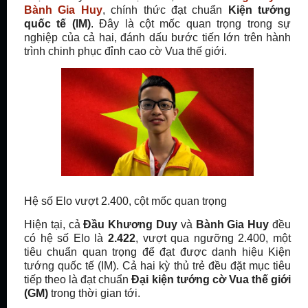
Bành Gia Huy
, chính thức đạt chuẩn
Kiện tướng
quốc tế (IM)
. Đây là cột mốc quan trọng trong sự
nghiệp của cả hai, đánh dấu bước tiến lớn trên hành
trình chinh phục đỉnh cao cờ Vua thế giới.
Hệ số Elo vượt 2.400, cột mốc quan trọng
Hiện tại, cả
Đầu Khương Duy
và
Bành Gia Huy
đều
có hệ số Elo là
2.422
, vượt qua ngưỡng 2.400, một
tiêu chuẩn quan trọng để đạt được danh hiệu Kiện
tướng quốc tế (IM). Cả hai kỳ thủ trẻ đều đặt mục tiêu
tiếp theo là đạt chuẩn
Đại kiện tướng cờ Vua thế giới
(GM)
trong thời gian tới.