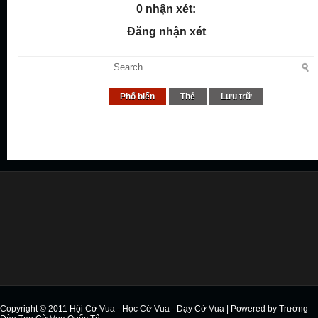
0 nhận xét:
Đăng nhận xét
Phổ biến
Thẻ
Lưu trữ
Copyright © 2011
Hội Cờ Vua - Học Cờ Vua - Dạy Cờ Vua
| Powered by
Trường