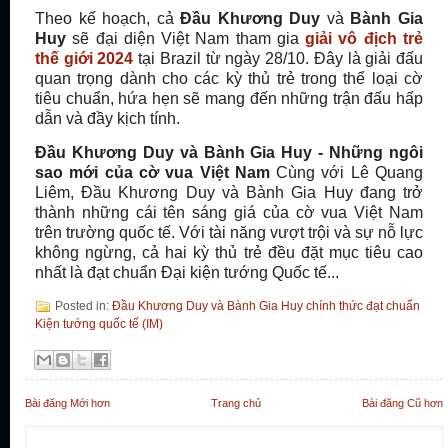
Theo kế hoạch, cả
Đầu Khương Duy
và
Bành Gia
Huy
sẽ đại diện Việt Nam tham gia
giải vô địch trẻ
thế giới 2024
tại Brazil từ ngày 28/10. Đây là giải đấu
quan trọng dành cho các kỳ thủ trẻ trong thể loại cờ
tiêu chuẩn, hứa hẹn sẽ mang đến những trận đấu hấp
dẫn và đầy kịch tính.
Đầu Khương Duy và Bành Gia Huy - Những ngôi
sao mới của cờ vua Việt Nam
Cùng với Lê Quang
Liêm, Đầu Khương Duy và Bành Gia Huy đang trở
thành những cái tên sáng giá của cờ vua Việt Nam
trên trường quốc tế. Với tài năng vượt trội và sự nỗ lực
không ngừng, cả hai kỳ thủ trẻ đều đặt mục tiêu cao
nhất là đạt chuẩn Đại kiện tướng Quốc tế...
Posted in:
Đầu Khương Duy và Bành Gia Huy chính thức đạt chuẩn
Kiện tướng quốc tế (IM)
Bài đăng Mới hơn
Trang chủ
Bài đăng Cũ hơn