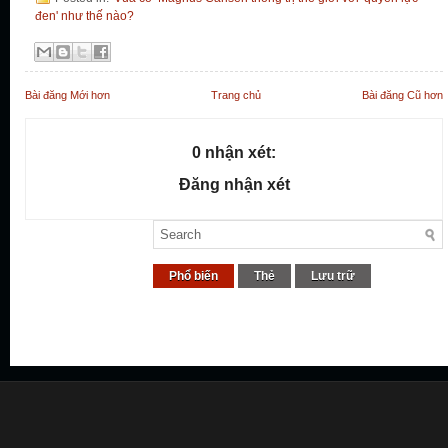
đen' như thế nào?
Bài đăng Mới hơn
Trang chủ
Bài đăng Cũ hơn
0 nhận xét:
Đăng nhận xét
Phổ biến
Thẻ
Lưu trữ