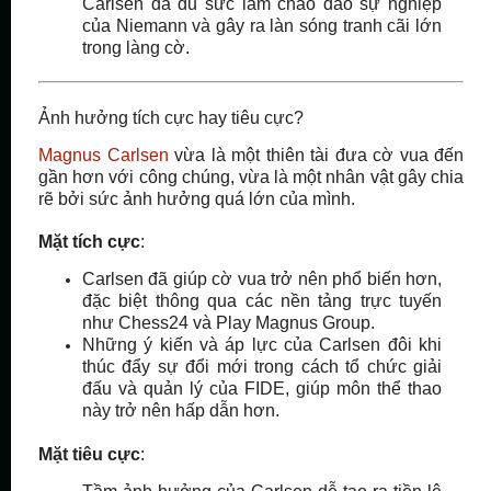
Carlsen đã đủ sức làm chao đảo sự nghiệp
của Niemann và gây ra làn sóng tranh cãi lớn
trong làng cờ.
Ảnh hưởng tích cực hay tiêu cực?
Magnus Carlsen
vừa là một thiên tài đưa cờ vua đến
gần hơn với công chúng, vừa là một nhân vật gây chia
rẽ bởi sức ảnh hưởng quá lớn của mình.
Mặt tích cực
:
Carlsen đã giúp cờ vua trở nên phổ biến hơn,
đặc biệt thông qua các nền tảng trực tuyến
như Chess24 và Play Magnus Group.
Những ý kiến và áp lực của Carlsen đôi khi
thúc đẩy sự đổi mới trong cách tổ chức giải
đấu và quản lý của FIDE, giúp môn thể thao
này trở nên hấp dẫn hơn.
Mặt tiêu cực
: