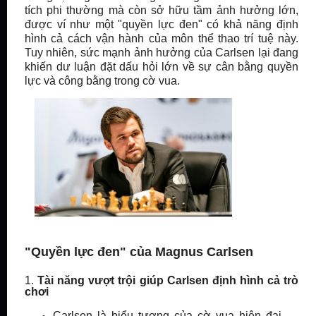
tích phi thường mà còn sở hữu tầm ảnh hưởng lớn,
được ví như một "quyền lực đen" có khả năng định
hình cả cách vận hành của môn thể thao trí tuệ này.
Tuy nhiên, sức mạnh ảnh hưởng của Carlsen lại đang
khiến dư luận đặt dấu hỏi lớn về sự cân bằng quyền
lực và công bằng trong cờ vua.
"Quyền lực đen" của Magnus Carlsen
1.
Tài năng vượt trội giúp Carlsen định hình cả trò
chơi
Carlsen là biểu tượng của cờ vua hiện đại.