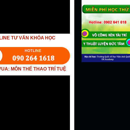
LINE TƯ VẤN KHÓA HỌC
VUA: MÔN THỂ THAO TRÍ TUỆ