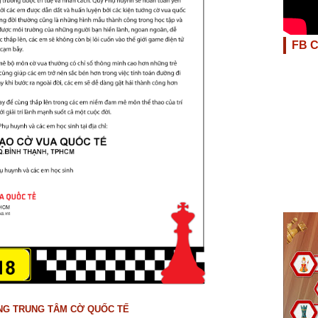
FB 
NG TRUNG TÂM CỜ QUỐC TẾ