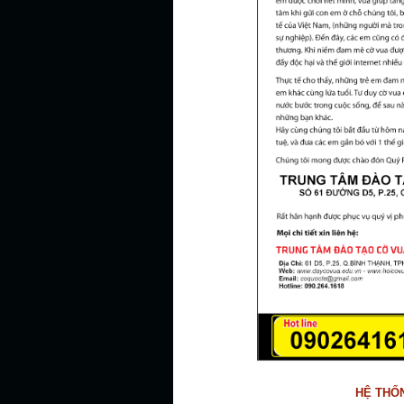
HỆ THỐ