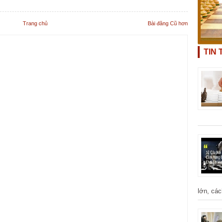
Trang chủ
Bài đăng Cũ hơn
TIN
lớn, các