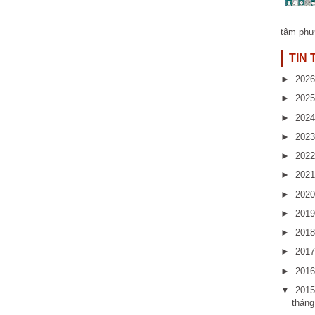
tâm phư
TIN
►
202
►
202
►
202
►
202
►
202
►
202
►
202
►
201
►
201
►
201
►
201
▼
201
thán