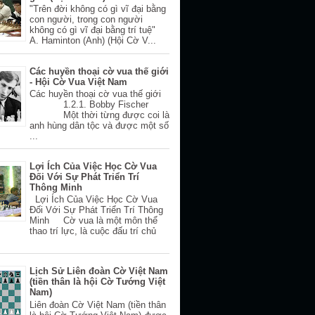
"Trên đời không có gì vĩ đại bằng
con người, trong con người
không có gì vĩ đại bằng trí tuệ"
A. Haminton (Anh) (Hội Cờ V...
Các huyền thoại cờ vua thế giới
- Hội Cờ Vua Việt Nam
Các huyền thoại cờ vua thế giới
1.2.1. Bobby Fischer
Một thời từng được coi là
anh hùng dân tộc và được một số
...
Lợi Ích Của Việc Học Cờ Vua
Đối Với Sự Phát Triển Trí
Thông Minh
Lợi Ích Của Việc Học Cờ Vua
Đối Với Sự Phát Triển Trí Thông
Minh Cờ vua là một môn thể
thao trí lực, là cuộc đấu trí chủ
Lịch Sử Liên đoàn Cờ Việt Nam
(tiền thân là hội Cờ Tướng Việt
Nam)
Liên đoàn Cờ Việt Nam (tiền thân