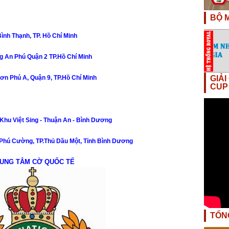
BỘ M
nh Thạnh, TP. Hồ Chí Minh
 An Phú Quận 2 TP.Hồ Chí Minh
ơn Phú A, Quận 9, TP.Hồ Chí Minh
GIẢ
CUP
hu Việt Sing - Thuận An - Bình Dương
hú Cường, TP.Thủ Dầu Một, Tỉnh Bình Dương
UNG TÂM CỜ QUỐC TẾ
TỔN