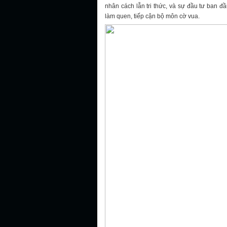
nhân cách lẫn tri thức, và sự đầu tư ban đầ
làm quen, tiếp cận bộ môn cờ vua.