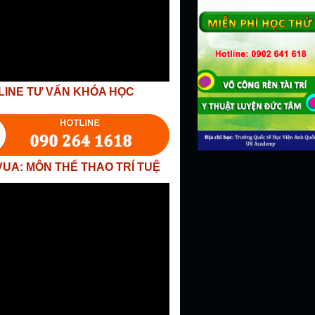
LINE TƯ VẤN KHÓA HỌC
VUA: MÔN THỂ THAO TRÍ TUỆ