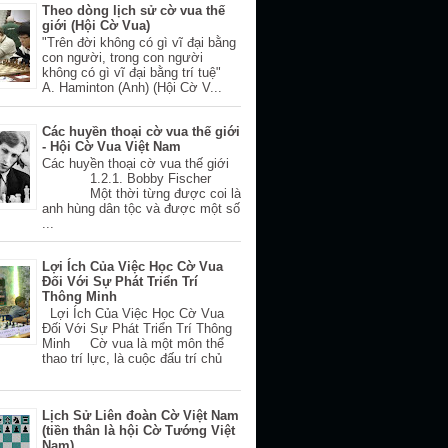
Theo dòng lịch sử cờ vua thế
giới (Hội Cờ Vua)
"Trên đời không có gì vĩ đại bằng
con người, trong con người
không có gì vĩ đại bằng trí tuệ"
A. Haminton (Anh) (Hội Cờ V...
Các huyền thoại cờ vua thế giới
- Hội Cờ Vua Việt Nam
Các huyền thoại cờ vua thế giới
1.2.1. Bobby Fischer
Một thời từng được coi là
anh hùng dân tộc và được một số
...
Lợi Ích Của Việc Học Cờ Vua
Đối Với Sự Phát Triển Trí
Thông Minh
Lợi Ích Của Việc Học Cờ Vua
Đối Với Sự Phát Triển Trí Thông
Minh Cờ vua là một môn thể
thao trí lực, là cuộc đấu trí chủ
Lịch Sử Liên đoàn Cờ Việt Nam
(tiền thân là hội Cờ Tướng Việt
Nam)