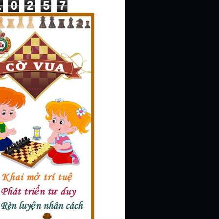
1
0
2
5
7