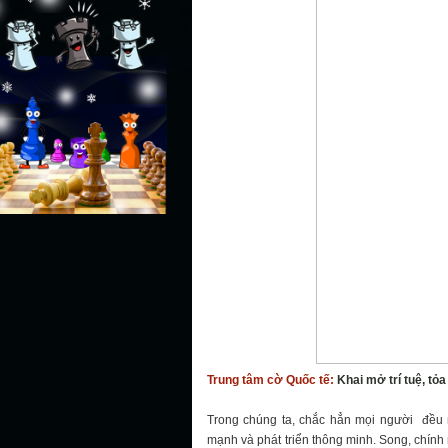
Trung tâm cờ Quốc tế:
Khai mở trí tuệ, tỏa
Trong chúng ta, chắc hẳn mọi người đều
mạnh và phát triển thông minh. Song, chính m