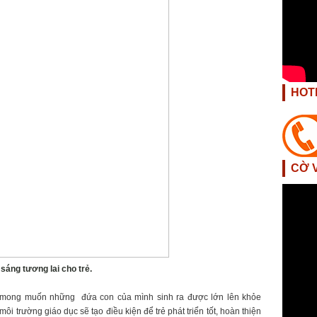
HOT
CỜ 
 sáng tương lai cho trẻ.
 mong muốn những đứa con của mình sinh ra được lớn lên khỏe
ôi trường giáo dục sẽ tạo điều kiện để trẻ phát triển tốt, hoàn thiện