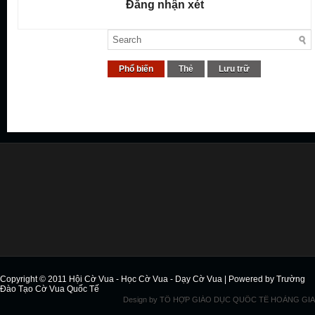
Đăng nhận xét
Phổ biến
Thẻ
Lưu trữ
Copyright © 2011
Hội Cờ Vua - Học Cờ Vua - Dạy Cờ Vua
| Powered by
Trường
Đào Tạo Cờ Vua Quốc Tế
Design by
TỔ HỢP GIÁO DỤC QUỐC TẾ HOÀNG GIA