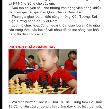
và Kỹ Năng Sống cho các em.
- Đào tạo chuyên sâu cho những vận động viên năng khiếu
để tham gia các giải đấu Quốc Gia và Quốc Tế.
- Tham gia giao lưu thi đấu cùng những Kiện Tướng, Đại
Kiện Tướng hàng đầu Việt Nam.
- Luôn tổ chức hoạt động ngoại khóa, giao lưu thi đấu giữa
các trung tâm, câu lạc bộ với nhau để cọ xát nâng cao khả
năng thi đấu cho các em.
PHƯƠNG CHÂM GIẢNG DẠY.
- Với định hướng "Học Vui-Chơi Trí Tuệ" Trung tâm Cờ Quốc
Tế đã nghiên cứu chương trình giảng dạy khác biệt, gần gủi,