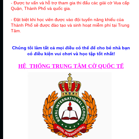
- Được tư vấn và hỗ trợ tham gia thi đấu các giải cờ Vua cấp
Quận, Thành Phố và quốc gia.
- Đặt biệt khi học viên được vào đội tuyển năng khiếu của
Thành Phố sẽ được đào tạo và sinh hoạt miễm phí tại Trung
Tâm.
Chúng tôi làm tất cả mọi điều có thể để cho bé nhà bạn
có điều kiện vui chơi và học tập tốt nhất!
HỆ THỐNG TRUNG TÂM CỜ QUỐC TẾ