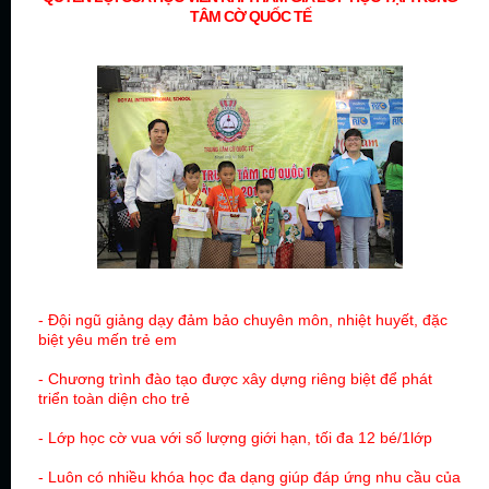
TÂM CỜ QUỐC TẾ
- Đội ngũ giảng dạy đảm bảo chuyên môn, nhiệt huyết, đặc
biệt yêu mến trẻ em
- Chương trình đào tạo được xây dựng riêng biệt để phát
triển toàn diện cho trẻ
- Lớp học cờ vua với số lượng giới hạn,
tối đa 12 bé/1lớp
- Luôn có nhiều khóa học đa dạng giúp đáp ứng nhu cầu của