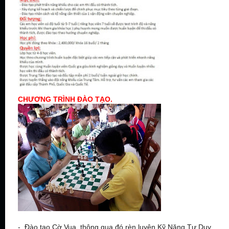
CHƯƠNG TRÌNH ĐÀO TẠO.
- Đào tạo Cờ Vua, thông qua đó rèn luyện Kỹ Năng Tư Duy