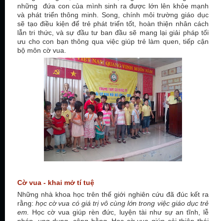
những đứa con của mình sinh ra được lớn lên khỏe mạnh
và phát triển thông minh. Song, chính môi trường giáo dục
sẽ tạo điều kiện để trẻ phát triển tốt, hoàn thiện nhân cách
lẫn tri thức, và sự đầu tư ban đầu sẽ mang lại giải pháp tối
ưu cho con bạn thông qua việc giúp trẻ làm quen, tiếp cận
bộ môn cờ vua.
Cờ vua - khai mở tí tuệ
Những nhà khoa học trên thế giới nghiên cứu đã đúc kết ra
rằng:
học cờ vua có giá trị vô cùng lớn trong việc giáo dục trẻ
em.
Học cờ vua giúp rèn đức, luyện tài như sự an tĩnh, lễ