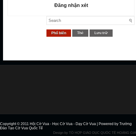
Đăng nhận xét
Phổ biến
Thẻ
Lưu trữ
Copyright © 2011
Hội Cờ Vua - Học Cờ Vua - Dạy Cờ Vua
| Powered by
Trường
Đào Tạo Cờ Vua Quốc Tế
Design by
TỔ HỢP GIÁO DỤC QUỐC TẾ HOÀNG GIA