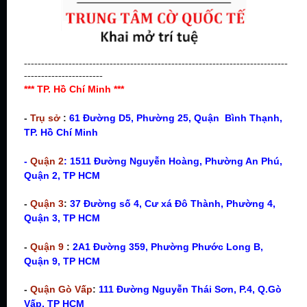
-----------------------------------------------------------------------------
-----------------------
*** TP. Hồ Chí Minh ***
-
Trụ sở
:
61 Đường D5, Phường 25, Quận Bình Thạnh,
TP. Hồ Chí Minh
-
Quận 2
: 1511 Đường Nguyễn Hoàng, Phường An Phú,
Quận 2, TP HCM
-
Quận 3
:
37 Đường số 4, Cư xá Đô Thành, Phường 4,
Quận 3, TP
HCM
-
Quận 9
:
2A1 Đường 359, Phường Phước Long B,
Quận 9, TP HCM
-
Quận Gò Vấp
:
111 Đường Nguyễn Thái Sơn, P.4, Q.Gò
Vấp, TP HCM