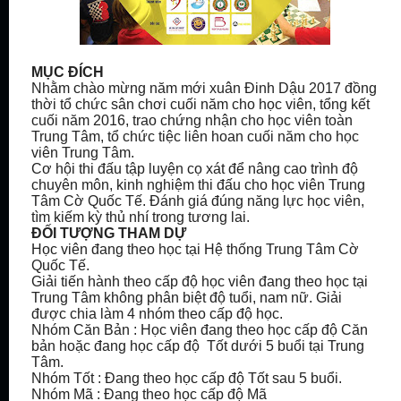
MỤC ĐÍCH
Nhằm chào mừng năm mới xuân Đinh Dậu 2017 đồng
thời tổ chức sân chơi cuối năm cho học viên, tổng kết
cuối năm 2016, trao chứng nhận cho học viên toàn
Trung Tâm, tổ chức tiệc liên hoan cuối năm cho học
viên Trung Tâm.
Cơ hội thi đấu tập luyện cọ xát để nâng cao trình độ
chuyên môn, kinh nghiệm thi đấu cho học viên Trung
Tâm Cờ Quốc Tế. Đánh giá đúng năng lực học viên,
tìm kiếm kỳ thủ nhí trong tương lai.
ĐỐI TƯỢNG THAM DỰ
Học viên đang theo học tại Hệ thống Trung Tâm Cờ
Quốc Tế.
Giải tiến hành theo cấp độ học viên đang theo học tại
Trung Tâm không phân biệt độ tuổi, nam nữ. Giải
được chia làm 4 nhóm theo cấp độ học.
Nhóm Căn Bản : Học viên đang theo học cấp độ Căn
bản hoặc đang học cấp độ Tốt dưới 5 buổi tại Trung
Tâm.
Nhóm Tốt : Đang theo học cấp độ Tốt sau 5 buổi.
Nhóm Mã : Đang theo học cấp độ Mã