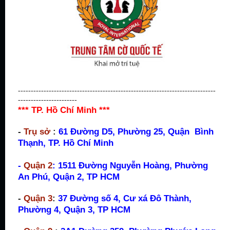
-----------------------------------------------------------------------------
-----------------------
*** TP. Hồ Chí Minh ***
-
Trụ sở
:
61 Đường D5, Phường 25, Quận Bình
Thạnh, TP. Hồ Chí Minh
-
Quận 2
: 1511 Đường Nguyễn Hoàng, Phường
An Phú, Quận 2, TP HCM
-
Quận 3
:
37 Đường số 4, Cư xá Đô Thành,
Phường 4, Quận 3, TP HCM