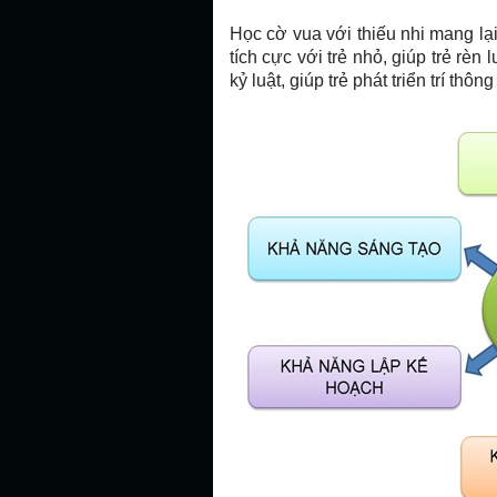
Học cờ vua
với thiếu nhi mang lại
tích cực với trẻ nhỏ, giúp trẻ rèn
kỷ luật, giúp trẻ phát triển trí thô