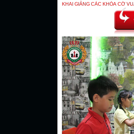
KHAI GIẢNG CÁC KHÓA
CỜ VU