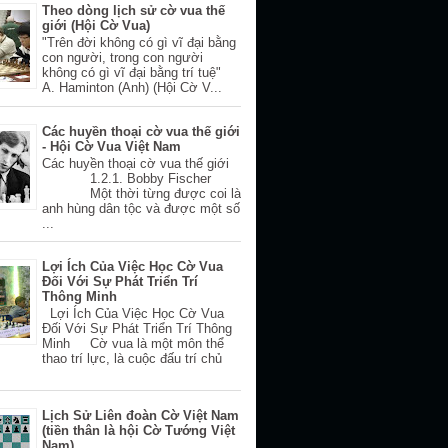
Theo dòng lịch sử cờ vua thế
giới (Hội Cờ Vua)
"Trên đời không có gì vĩ đại bằng
con người, trong con người
không có gì vĩ đại bằng trí tuệ"
A. Haminton (Anh) (Hội Cờ V...
Các huyền thoại cờ vua thế giới
- Hội Cờ Vua Việt Nam
Các huyền thoại cờ vua thế giới
1.2.1. Bobby Fischer
Một thời từng được coi là
anh hùng dân tộc và được một số
...
Lợi Ích Của Việc Học Cờ Vua
Đối Với Sự Phát Triển Trí
Thông Minh
Lợi Ích Của Việc Học Cờ Vua
Đối Với Sự Phát Triển Trí Thông
Minh Cờ vua là một môn thể
thao trí lực, là cuộc đấu trí chủ
Lịch Sử Liên đoàn Cờ Việt Nam
(tiền thân là hội Cờ Tướng Việt
Nam)