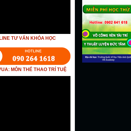
LINE TƯ VẤN KHÓA HỌC
VUA: MÔN THỂ THAO TRÍ TUỆ