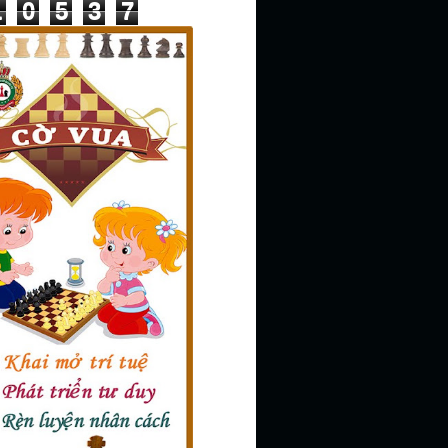
1
0
5
3
7