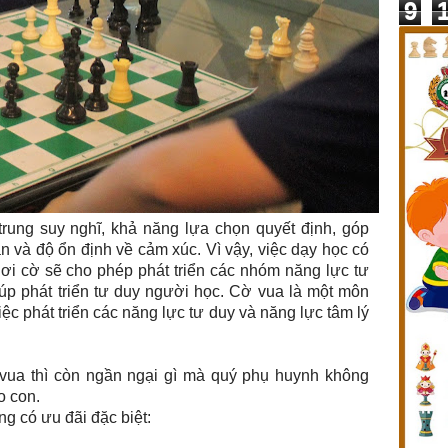
9
rung suy nghĩ, khả năng lựa chọn quyết định, góp
án và độ ổn định về cảm xúc. Vì vậy, việc dạy học có
ơi cờ sẽ cho phép phát triển các nhóm năng lực tư
úp phát triển tư duy người học.
C
ờ vua
là một môn
việc phát triển các năng lực tư duy và năng lực tâm lý
 vua thì còn ngần ngại gì mà quý phụ huynh không
o con.
g có ưu đãi đặc biệt: