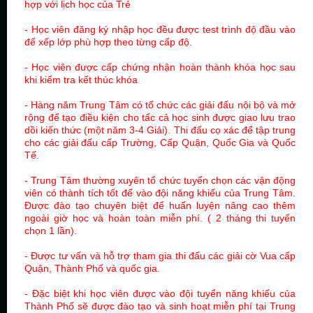
hợp với lịch học của Trẻ
- Học viên đăng ký nhập học đều được test trình độ đầu vào
để xếp lớp phù hợp theo từng cấp độ.
- Học viên được cấp
chứng nhận hoàn thành khóa học
sau
khi kiểm tra kết thúc khóa
- Hàng năm Trung Tâm có tổ chức các giải đấu nội bộ và mở
rộng để tạo điều kiện cho tấc cả học sinh được giao lưu trao
dồi kiến thức (một năm 3-4 Giải). Thi đấu cọ xác để tập trung
cho các giải đấu cấp Trường, Cấp Quận, Quốc Gia và Quốc
Tế.
- Trung Tâm thường xuyên tổ chức tuyển chọn các vận động
viên có thành tích tốt để vào đội năng khiếu của Trung Tâm.
Được đào tạo chuyên biệt để huấn luyện nâng cao thêm
ngoài giờ học và hoàn toàn miễn phí. ( 2 tháng thi tuyển
chọn 1 lần).
- Được tư vấn và hỗ trợ tham gia thi đấu các giải cờ Vua cấp
Quận, Thành Phố và quốc gia.
- Đặc biệt khi học viên được vào đội tuyển năng khiếu của
Thành Phố sẽ được đào tạo và sinh hoạt miễn phí tại Trung