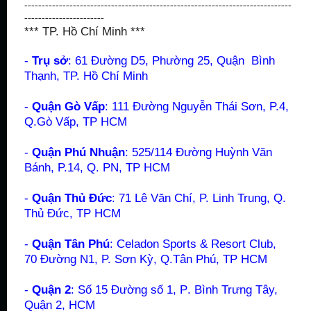
-----------------------------------------------------------------------------
-----------------------
*** TP. Hồ Chí Minh ***
-
Trụ sở
: 61 Đường D5, Phường 25, Quận Bình
Thạnh, TP. Hồ Chí Minh
-
Quận Gò Vấp
:
111 Đường Nguyễn Thái Sơn, P.4,
Q.Gò Vấp, TP HCM
-
Quận Phú Nhuận
:
525/114 Đường Huỳnh Văn
Bánh, P.14, Q. PN, TP HCM
-
Quận Thủ Đức
:
71 Lê Văn Chí, P. Linh Trung, Q.
Thủ Đức, TP HCM
-
Quận Tân Phú
:
Celadon Sports & Resort Club,
70
Đường
N1, P. Sơn Kỳ, Q.Tân Phú, TP HCM
-
Quận 2
: Số 15 Đường số 1, P
.
Bình Trưng Tây,
Quận 2
, HCM