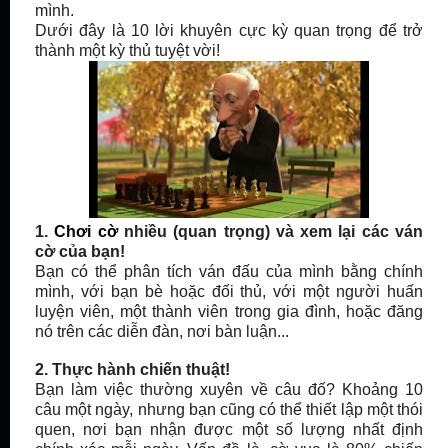
mình
.
Dưới đây là 10 lời khuyên cực kỳ quan trọng để trở
thành một
kỳ
thủ tuyệt vời!
1.
Chơi
cờ
nhiều (
quan
trọng) và xem lại các
ván
cờ
của bạn!
Bạn có thể phân tích
ván đấu
của mình bằng chính
mình, với bạn bè hoặc đối thủ, với một người huấn
luyện viên, một thành viên trong gia đình, hoặc đăng
nó
trên các diễn đàn, nơi bàn luận...
2. Thực hành chiến thuật!
Bạn làm việc thường xuyên về câu đố?
Khoảng
10
câu
một ngày, nhưng bạn cũng có thể thiết lập một thói
quen, nơi bạn nhận được một số lượng nhất định