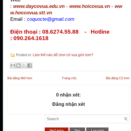
:
www.daycovua.edu.vn
-
www.hoicovua.vn
-
ww
w.hoccovua.stt.vn
Email :
coquocte@gmail.com
Điện thoại : 08.6274.55.88 - Hotline
: 090.264.1618
Posted in:
Làm thế nào để chơi cờ vua giỏi hơn?
Bài đăng Mới hơn
Trang chủ
Bài đăng Cũ hơn
0 nhận xét:
Đăng nhận xét