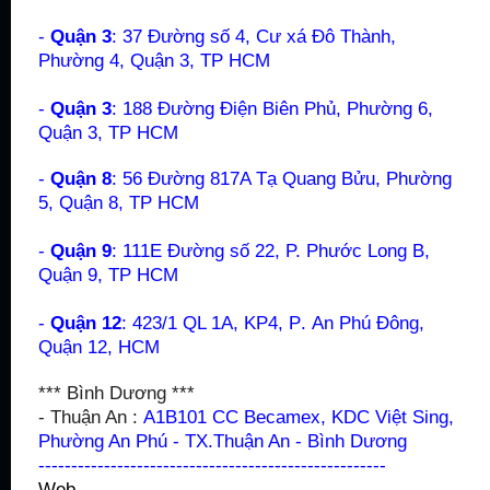
-
Quận 3
: 37 Đường số 4, Cư xá Đô Thành,
Phường 4, Quận 3, TP HCM
-
Quận 3
: 188 Đường Điện Biên Phủ, Phường 6,
Quận 3, TP HCM
-
Quận 8
: 56 Đường 817A Tạ Quang Bửu, Phường
5, Quận 8, TP HCM
-
Quận 9
: 111E Đường số 22, P. Phước Long B,
Quận 9, TP HCM
-
Quận 12
: 423/1 QL 1A, KP4, P
.
An Phú Đông,
Quận 12
, HCM
*** Bình Dương ***
- Thuận An :
A1B101 CC Becamex, KDC Việt Sing,
Phường An Phú - TX.Thuận An - Bình Dương
-----------------------------------------------------
Web