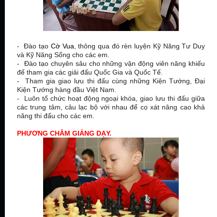
- Đào tạo
Cờ Vua
, thông qua đó rèn luyện Kỹ Năng Tư Duy
và Kỹ Năng Sống cho các em.
- Đào tạo chuyên sâu cho những vận động viên năng khiếu
để tham gia các giải đấu Quốc Gia và Quốc Tế.
- Tham gia giao lưu thi đấu cùng những Kiện Tướng, Đại
Kiện Tướng hàng đầu Việt Nam.
- Luôn tổ chức hoạt động ngoại khóa, giao lưu thi đấu giữa
các trung tâm, câu lạc bộ với nhau để cọ xát nâng cao khả
năng thi đấu cho các em.
PHƯƠNG CHÂM GIẢNG DẠY.