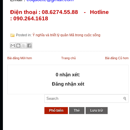
Điện thoại : 08.6274.55.88 - Hotline
: 090.264.1618
Posted in:
Ý nghĩa và triết lý quân Mã trong cuộc sống
Bài đăng Mới hơn
Trang chủ
Bài đăng Cũ hơn
0 nhận xét:
Đăng nhận xét
Phổ biến
Thẻ
Lưu trữ