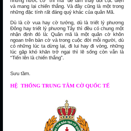
những nước cờ “thí mã” để làm thay đổi cục diện
và mang lại chiến thắng. Và đây cũng là một trong
những đặc tính rất đáng quý khác của quân Mã.
Dù là cờ vua hay cờ tướng, dù là triết lý phương
Đông hay triết lý phương Tây thì đều có chung một
nhận định đó là: Quân mã là một quân cờ khôn
ngoan trên bàn cờ và trong cuộc đời mỗi người, dù
có những lúc ta dừng lại, đi lui hay đi vòng, những
lúc gặp khó khăn trở ngại thì lẽ sống còn vẫn là
“Tiến lên là chiến thắng”.
Sưu tầm.
HỆ THỐNG TRUNG TÂM CỜ QUỐC TẾ