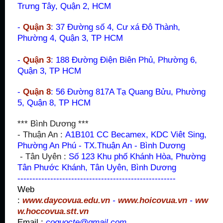
Trưng Tây, Quận 2
, HCM
-
Quận 3
: 37 Đường số 4, Cư xá Đô Thành,
Phường 4, Quận 3, TP HCM
-
Quận 3
: 188 Đường Điện Biên Phủ, Phường 6,
Quận 3, TP HCM
-
Quận 8
: 56 Đường 817A Tạ Quang Bửu, Phường
5, Quận 8, TP HCM
*** Bình Dương ***
- Thuận An :
A1B101 CC Becamex, KDC Viêt Sing,
Phường An Phú - TX.Thuận An - Bình Dương
- Tân Uyên :
Số 123 Khu phố Khánh Hòa, Phường
Tân Phước Khánh, Tân Uyên, Bình Dương
-----------------------------------------------------
Web
:
www.daycovua.edu.vn
-
www.hoicovua.vn
-
ww
w.hoccovua.stt.vn
Email :
coquocte@gmail.com