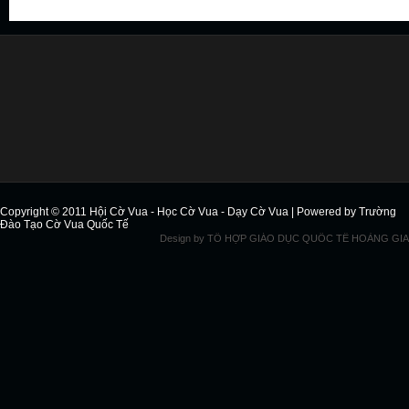
Copyright © 2011
Hội Cờ Vua - Học Cờ Vua - Dạy Cờ Vua
| Powered by
Trường
Đào Tạo Cờ Vua Quốc Tế
Design by
TỔ HỢP GIÁO DỤC QUỐC TẾ HOÀNG GIA