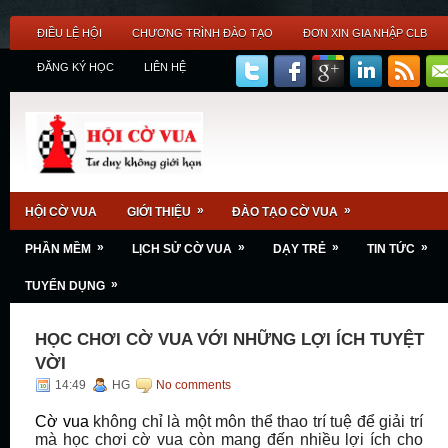
ĐIỀU LỆ HỘI
CHƯƠNG TRÌNH ĐÀO TẠO
ĐƠN XIN GIA NHẬP CLB
ĐĂNG KÝ HỌC
LIÊN HỆ
»
»
HỘI CỜ VUA
GIỚI THIỆU
ĐÀO TẠO CỜ VUA
»
»
»
»
PHẦN MỀM
LỊCH SỬ CỜ VUA
DẠY TRẺ
TIN TỨC
»
TUYỂN DỤNG
HỌC CHƠI CỜ VUA VỚI NHỮNG LỢI ÍCH TUYỆT
VỜI
14:49
HG
No comments
Cờ vua
không chỉ là một môn thể thao trí tuệ để giải trí
mà học chơi cờ vua còn mang đến nhiều lợi ích cho