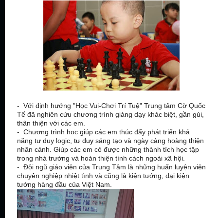
- Với định hướng "Học Vui-Chơi Trí Tuệ" Trung tâm Cờ Quốc
Tế đã nghiên cứu chương trình giảng dạy khác biệt, gần gủi,
thân thiện với các em.
- Chương trình học giúp các em thúc đẩy phát triển khả
năng tư duy logic,
tư duy
sáng tạo và ngày càng hoàng thiện
nhân cánh. Giúp các em có được những thành tích học tập
trong nhà trường và hoàn thiện tính cách ngoài xã hội.
- Đội ngũ giáo viên của Trung Tâm là những huấn luyện viên
chuyên nghiệp nhiệt tình và cũng là kiện tướng, đại kiện
tướng hàng đầu của Việt Nam.