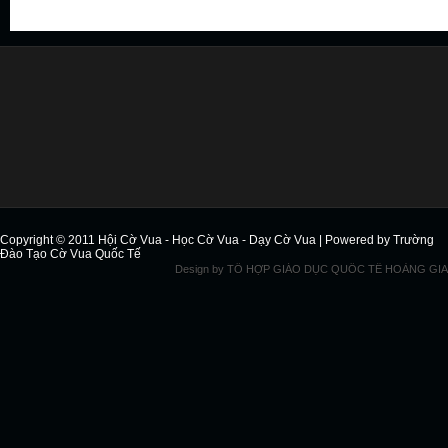
Copyright © 2011
Hội Cờ Vua - Học Cờ Vua - Dạy Cờ Vua
| Powered by
Trường
Đào Tạo Cờ Vua Quốc Tế
Design by
TỔ HỢP GIÁO DỤC QUỐC TẾ HOÀNG GIA