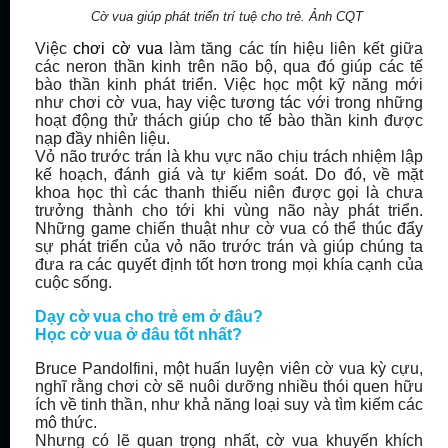
Cờ vua giúp phát triển trí tuệ cho trẻ. Ảnh CQT
Việc
chơi cờ vua
làm tăng các tín hiệu liên kết giữa
các neron thần kinh trên não bộ, qua đó giúp các tế
bào thần kinh phát triển. Việc học một kỹ năng mới
như chơi cờ vua, hay việc tương tác với trong những
hoạt động thử thách giúp cho tế bào thần kinh được
nạp đầy nhiên liệu.
Vỏ não trước trán là khu vực não chịu trách nhiệm lập
kế hoạch, đánh giá và tự kiểm soát. Do đó, về mặt
khoa học thì các thanh thiếu niên được gọi là chưa
trưởng thành cho tới khi vùng não này phát triển.
Những game chiến thuật như cờ vua có thể thúc đẩy
sự phát triển của vỏ não trước trán và giúp chúng ta
đưa ra các quyết định tốt hơn trong mọi khía cạnh của
cuộc sống.
Dạy cờ vua cho trẻ em ở đâu?
Học cờ vua ở đâu tốt nhất?
Bruce Pandolfini, một huấn luyện viên cờ vua kỳ cựu,
nghĩ rằng chơi cờ sẽ nuôi dưỡng nhiều thói quen hữu
ích về tinh thần, như khả năng loại suy và tìm kiếm các
mô thức.
Nhưng có lẽ quan trọng nhất, cờ vua khuyến khích