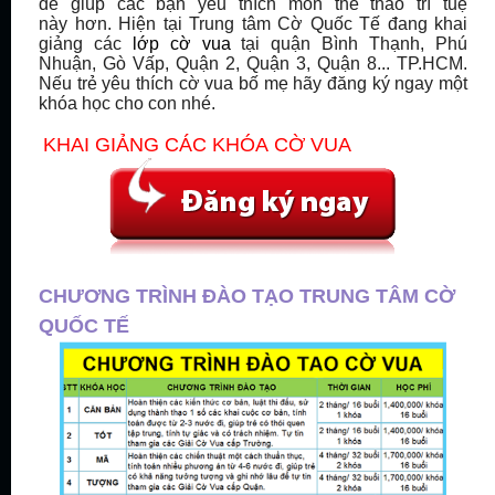
để giúp các bạn yêu thích môn thể thao trí tuệ
này hơn.
Hiện tại Trung tâm Cờ Quốc Tế đang khai
giảng các
lớp cờ vua
tại quận Bình Thạnh, Phú
Nhuận, Gò Vấp, Quận 2, Quận 3, Quận 8... TP.HCM.
Nếu trẻ yêu thích cờ vua bố mẹ hãy đăng ký ngay một
khóa học cho con nhé.
KHAI GIẢNG CÁC KHÓA
CỜ VUA
CHƯƠNG TRÌNH ĐÀO TẠO TRUNG TÂM CỜ
QUỐC TẾ