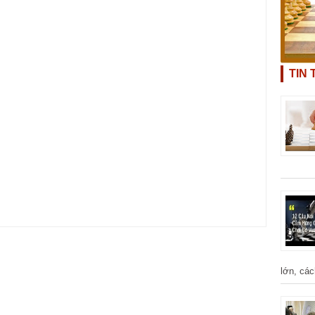
TIN
lớn, các