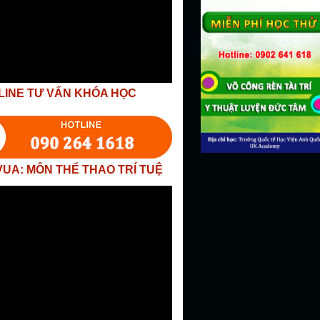
LINE TƯ VẤN KHÓA HỌC
VUA: MÔN THỂ THAO TRÍ TUỆ