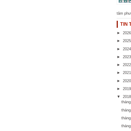
tâm phư
TIN
►
202
►
202
►
202
►
202
►
202
►
202
►
202
►
201
▼
201
thán
tháng
thán
thán