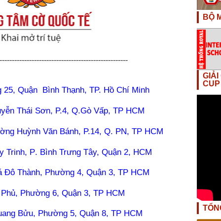
BỘ M
----------------------------------------------------
GIẢ
CUP
 25, Quận Bình Thạnh, TP. Hồ Chí Minh
yễn Thái Sơn, P.4, Q.Gò Vấp, TP HCM
ờng Huỳnh Văn Bánh, P.14, Q. PN, TP HCM
 Trinh, P
.
Bình Trưng Tây, Quận 2
, HCM
xá Đô Thành, Phường 4, Quận 3, TP HCM
n Phủ, Phường 6, Quận 3, TP HCM
TỔN
uang Bửu, Phường 5, Quận 8, TP HCM