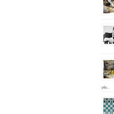
yếu...