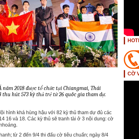
HOT
CỜ 
 Á năm 2018 được tổ chức tại Chiangmai, Thái
 thu hút 573 kỳ thủ trẻ từ 26 quốc gia tham dự.
đội hình khá hùng hậu với 82 kỳ thủ tham dự đủ các
14 16 và 18. Các kỳ thủ sẽ tranh tài ở 3 nội dung: cờ
 nhoáng.
nhanh; từ 2 đến 9/4 thi đấu cờ tiêu chuẩn; ngày 8/4