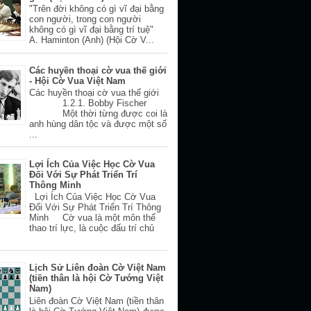
"Trên đời không có gì vĩ đại bằng
con người, trong con người
không có gì vĩ đại bằng trí tuệ"
A. Haminton (Anh) (Hội Cờ V...
Các huyền thoại cờ vua thế giới
- Hội Cờ Vua Việt Nam
Các huyền thoại cờ vua thế giới
1.2.1. Bobby Fischer
Một thời từng được coi là
anh hùng dân tộc và được một số
...
Lợi Ích Của Việc Học Cờ Vua
Đối Với Sự Phát Triển Trí
Thông Minh
Lợi Ích Của Việc Học Cờ Vua
Đối Với Sự Phát Triển Trí Thông
Minh Cờ vua là một môn thể
thao trí lực, là cuộc đấu trí chủ
Lịch Sử Liên đoàn Cờ Việt Nam
(tiền thân là hội Cờ Tướng Việt
Nam)
Liên đoàn Cờ Việt Nam (tiền thân