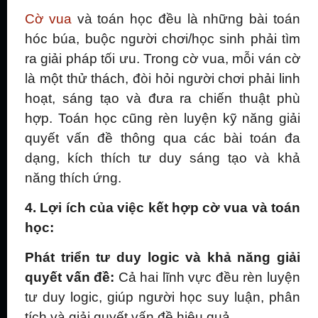
Cờ vua
và toán học đều là những bài toán
hóc búa, buộc người chơi/học sinh phải tìm
ra giải pháp tối ưu. Trong cờ vua, mỗi ván cờ
là một thử thách, đòi hỏi người chơi phải linh
hoạt, sáng tạo và đưa ra chiến thuật phù
hợp. Toán học cũng rèn luyện kỹ năng giải
quyết vấn đề thông qua các bài toán đa
dạng, kích thích tư duy sáng tạo và khả
năng thích ứng.
4. Lợi ích của việc kết hợp cờ vua và toán
học:
Phát triển tư duy logic và khả năng giải
quyết vấn đề:
Cả hai lĩnh vực đều rèn luyện
tư duy logic, giúp người học suy luận, phân
tích và giải quyết vấn đề hiệu quả.