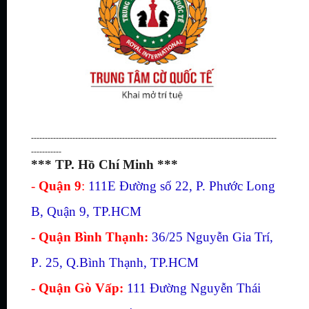
-----------------------------------------------------------------------------------------
-----------
*** TP. Hồ Chí Minh ***
-
Quận 9
:
111E Đường số 22, P. Phước Long
B, Quận 9, TP.HCM
- Quận Bình Thạnh:
36/25
Nguyễn Gia Trí,
P
.
25, Q.
Bình Thạnh, TP.
HCM
- Quận Gò Vấp:
111 Đường Nguyễn Thái