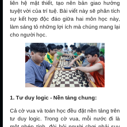
liên hệ mật thiết, tạo nên bản giao hưởng
tuyệt vời của trí tuệ. Bài viết này sẽ phân tích
sự kết hợp độc đáo giữa hai môn học này,
làm sáng tỏ những lợi ích mà chúng mang lại
cho người học.
1. Tư duy logic - Nền tảng chung:
Cả cờ vua và toán học đều đặt nền tảng trên
tư duy logic. Trong cờ vua, mỗi nước đi là
một phép tính, đòi hỏi người chơi phải suy