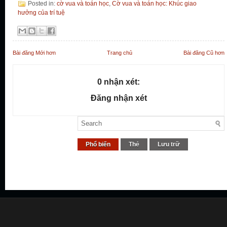
Posted in:
cờ vua và toán học
,
Cờ vua và toán học: Khúc giao
hưởng của trí tuệ
Bài đăng Mới hơn
Trang chủ
Bài đăng Cũ hơn
0 nhận xét:
Đăng nhận xét
Phổ biến
Thẻ
Lưu trữ